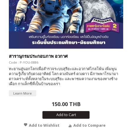
สารานุกรมประกอบภาพ อวกาศ
Code : P-YOU-0886
ทะยานสู่นอกโลกเพื่อสำรวจระบบสุริยะและอวกาศไกลโพ้น เพิ่มพูน
ความรู้เกี่ยวกับดวงอาทิตย์ โลก ดวงจันทร์ ดวงดาว มีภาพพาโรนามา
ดาวเคราะห์ทั้งหลายในระบบสุริยะ และพาชมความงามของทางช้าง
เผือก กาแล็กซีที่เป็นบ้านของเรา
Learn More
150.00 THB
Add to Cart
Add to Wishlist
Add to Compare