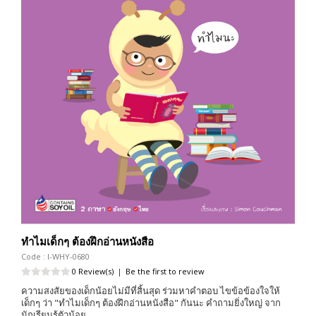
ทำไมเด็กๆ ต้องฝึกอ่านหนังสือ
Code : I-WHY-0680
0 Review(s)
|
Be the first to review
ความสงสัยของเด็กน้อยไม่มีที่สิ้นสุด ร่วมหาคำตอบ ไขข้อข้องใจให้
เด็กๆ ว่า "ทำไมเด็กๆ ต้องฝึกอ่านหนังสือ" กันนะ คำถามยิ่งใหญ่ จาก
นักเรียนรู้ตัวน้อย