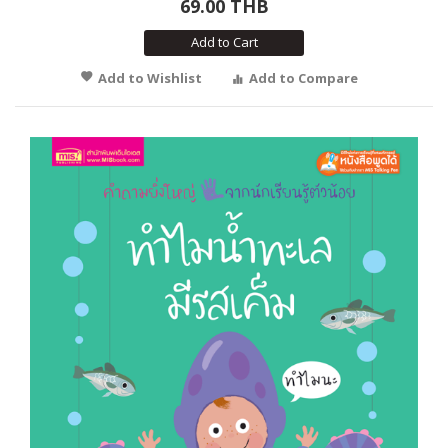
69.00 THB
Add to Cart
Add to Wishlist
Add to Compare