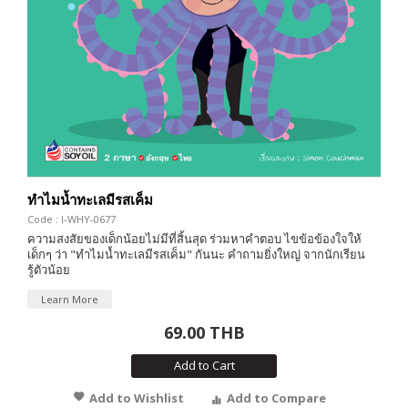
ทำไมน้ำทะเลมีรสเค็ม
Code : I-WHY-0677
ความสงสัยของเด็กน้อยไม่มีที่สิ้นสุด ร่วมหาคำตอบ ไขข้อข้องใจให้
เด็กๆ ว่า "ทำไมน้ำทะเลมีรสเค็ม" กันนะ คำถามยิ่งใหญ่ จากนักเรียน
รู้ตัวน้อย
Learn More
69.00 THB
Add to Cart
Add to Wishlist
Add to Compare