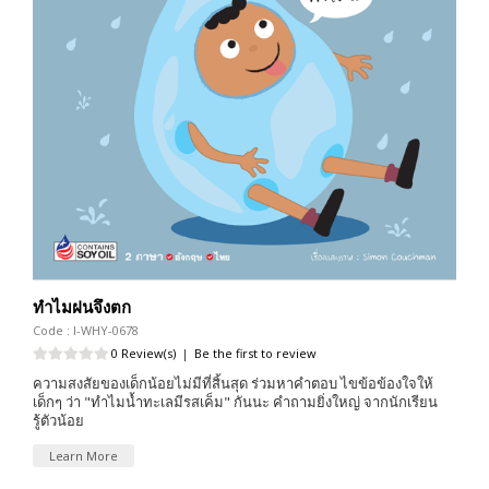
ทำไมฝนจึงตก
Code : I-WHY-0678
0 Review(s)
|
Be the first to review
ความสงสัยของเด็กน้อยไม่มีที่สิ้นสุด ร่วมหาคำตอบ ไขข้อข้องใจให้
เด็กๆ ว่า "ทำไมน้ำทะเลมีรสเค็ม" กันนะ คำถามยิ่งใหญ่ จากนักเรียน
รู้ตัวน้อย
Learn More