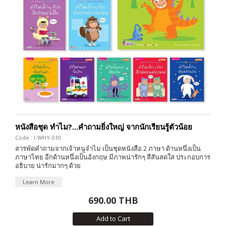
หนังสือชุด ทำไม?...คำถามยิ่งใหญ่ จากนักเรียนรู้ตัวน้อย
Code : I-WHY-010
สารพัดคำถามจากเจ้าหนูจำไม เป็นชุดหนังสือ 2 ภาษา ด้านหนึ่งเป็น
ภาษาไทย อีกด้านหนึ่งเป็นอังกฤษ มีภาพน่ารักๆ สีสันสดใส ประกอบการ
อธิบาย น่ารักมากๆ ด้วย
Learn More
690.00 THB
Add to Cart