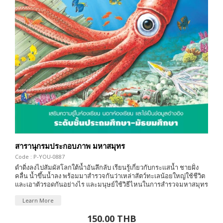
สารานุกรมประกอบภาพ มหาสมุทร
Code : P-YOU-0887
ดำดิ่งลงไปสัมผัสโลกใต้น้ำอันลึกลับ เรียนรู้เกี่ยวกับกระเเสน้ำ ชายฝั่ง
คลื่น น้ำขึ้นน้ำลง พร้อมมาสำรวจกันว่าเหล่าสัตว์ทะเลน้อยใหญ่ใช้ชีวิต
และเอาตัวรอดกันอย่างไร และมนุษย์ใช้วิธีไหนในการสำรวจมหาสมุทร
Learn More
150.00 THB