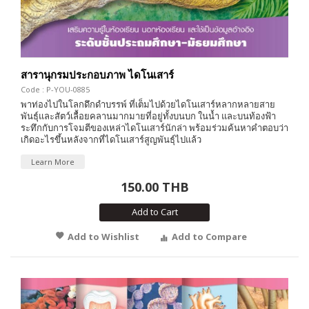
สารานุกรมประกอบภาพ ไดโนเสาร์
Code : P-YOU-0885
พาท่องไปในโลกดึกดำบรรพ์ ที่เต็มไปด้วยไดโนเสาร์หลากหลายสาย
พันธุ์และสัตว์เลื้อยคลานมากมายที่อยู่ทั้งบนบก ในน้ำ และบนท้องฟ้า
ระทึกกับการโจมตีของเหล่าไดโนเสาร์นักล่า พร้อมร่วมค้นหาคำตอบว่า
เกิดอะไรขึ้นหลังจากที่ไดโนเสาร์สูญพันธุ์ไปแล้ว
Learn More
150.00 THB
Add to Cart
Add to Wishlist
Add to Compare