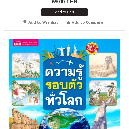
69.00 THB
Add to Cart
Add to Wishlist
Add to Compare