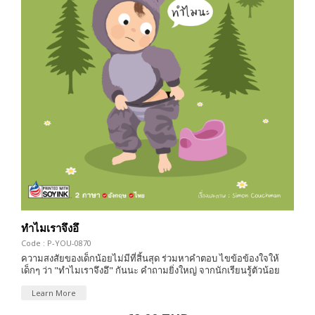
ทำไมเราจึงอึ
Code : P-YOU-0870
ความสงสัยของเด็กน้อยไม่มีที่สิ้นสุด ร่วมหาคำตอบ ไขข้อข้องใจให้
เด็กๆ ว่า "ทำไมเราจึงอึ" กันนะ คำถามยิ่งใหญ่ จากนักเรียนรู้ตัวน้อย
Learn More