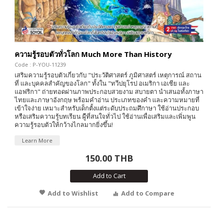
ความรู้รอบตัวทั่วโลก Much More Than History
Code : P-YOU-11239
เสริมความรู้รอบตัวเกี่ยวกับ "ประวัติศาสตร์ ภูมิศาสตร์ เหตุการณ์ สถาน
ที่ และบุคคลสำคัญของโลก" ทั้งใน "ทวีปยุโรป อเมริกา เอเชีย และ
แอฟริกา" ถ่ายทอดผ่านภาพประกอบสวยงาม สบายตา นำเสนอทั้งภาษา
ไทยและภาษาอังกฤษ พร้อมคำอ่าน ประเภทของคำ และความหมายที่
เข้าใจง่าย เหมาะสำหรับเด็กตั้งแต่ระดับประถมศึกาษา ใช้อ่านประกอบ
หรือเสริมความรู้บทเรียน ผู้ีที่สนใจทั่วไป ใช้อ่านเพื่อเสริมและเพิ่มพูน
ความรู้รอบตัวให้กว้างไกลมากยิ่งขึ้น!
Learn More
150.00 THB
Add to Cart
Add to Wishlist
Add to Compare