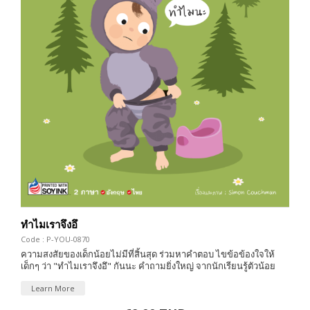
ทำไมเราจึงอึ
Code : P-YOU-0870
ความสงสัยของเด็กน้อยไม่มีที่สิ้นสุด ร่วมหาคำตอบ ไขข้อข้องใจให้
เด็กๆ ว่า "ทำไมเราจึงอึ" กันนะ คำถามยิ่งใหญ่ จากนักเรียนรู้ตัวน้อย
Learn More