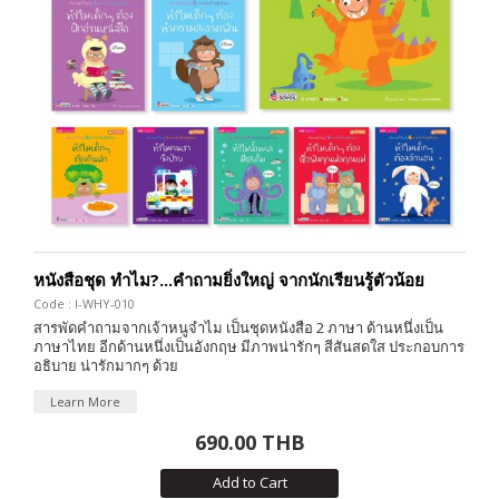
หนังสือชุด ทำไม?...คำถามยิ่งใหญ่ จากนักเรียนรู้ตัวน้อย
Code : I-WHY-010
สารพัดคำถามจากเจ้าหนูจำไม เป็นชุดหนังสือ 2 ภาษา ด้านหนึ่งเป็น
ภาษาไทย อีกด้านหนึ่งเป็นอังกฤษ มีภาพน่ารักๆ สีสันสดใส ประกอบการ
อธิบาย น่ารักมากๆ ด้วย
Learn More
690.00 THB
Add to Cart