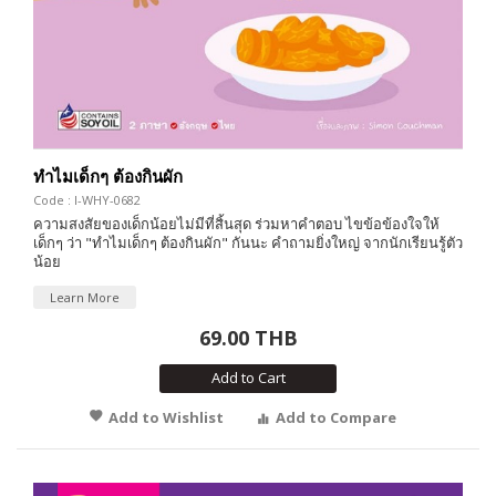
ทำไมเด็กๆ ต้องกินผัก
Code : I-WHY-0682
ความสงสัยของเด็กน้อยไม่มีที่สิ้นสุด ร่วมหาคำตอบ ไขข้อข้องใจให้
เด็กๆ ว่า "ทำไมเด็กๆ ต้องกินผัก" กันนะ คำถามยิ่งใหญ่ จากนักเรียนรู้ตัว
น้อย
Learn More
69.00 THB
Add to Cart
Add to Wishlist
Add to Compare