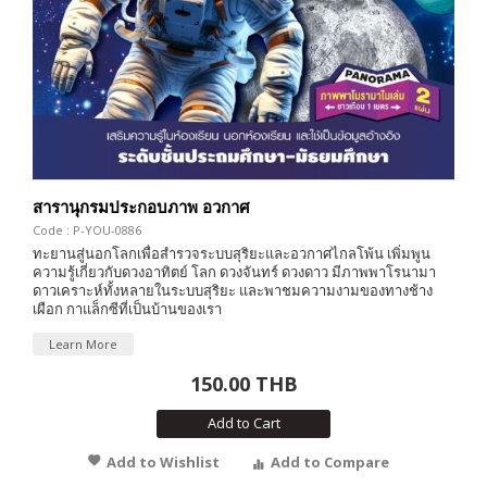
สารานุกรมประกอบภาพ อวกาศ
Code : P-YOU-0886
ทะยานสู่นอกโลกเพื่อสำรวจระบบสุริยะและอวกาศไกลโพ้น เพิ่มพูน
ความรู้เกี่ยวกับดวงอาทิตย์ โลก ดวงจันทร์ ดวงดาว มีภาพพาโรนามา
ดาวเคราะห์ทั้งหลายในระบบสุริยะ และพาชมความงามของทางช้าง
เผือก กาแล็กซีที่เป็นบ้านของเรา
Learn More
150.00 THB
Add to Cart
Add to Wishlist
Add to Compare