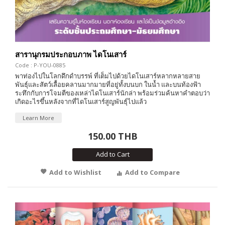
สารานุกรมประกอบภาพ ไดโนเสาร์
Code : P-YOU-0885
พาท่องไปในโลกดึกดำบรรพ์ ที่เต็มไปด้วยไดโนเสาร์หลากหลายสาย
พันธุ์และสัตว์เลื้อยคลานมากมายที่อยู่ทั้งบนบก ในน้ำ และบนท้องฟ้า
ระทึกกับการโจมตีของเหล่าไดโนเสาร์นักล่า พร้อมร่วมค้นหาคำตอบว่า
เกิดอะไรขึ้นหลังจากที่ไดโนเสาร์สูญพันธุ์ไปแล้ว
Learn More
150.00 THB
Add to Cart
Add to Wishlist
Add to Compare