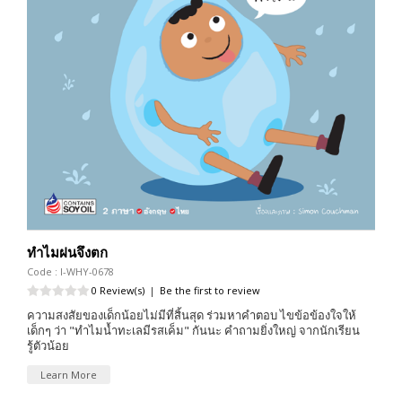
ทำไมฝนจึงตก
Code : I-WHY-0678
0 Review(s)
|
Be the first to review
ความสงสัยของเด็กน้อยไม่มีที่สิ้นสุด ร่วมหาคำตอบ ไขข้อข้องใจให้
เด็กๆ ว่า "ทำไมน้ำทะเลมีรสเค็ม" กันนะ คำถามยิ่งใหญ่ จากนักเรียน
รู้ตัวน้อย
Learn More