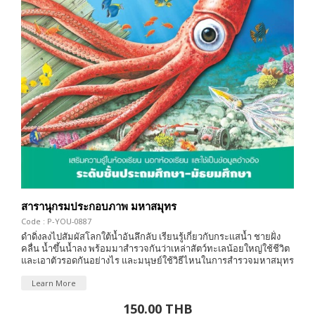
สารานุกรมประกอบภาพ มหาสมุทร
Code : P-YOU-0887
ดำดิ่งลงไปสัมผัสโลกใต้น้ำอันลึกลับ เรียนรู้เกี่ยวกับกระเเสน้ำ ชายฝั่ง
คลื่น น้ำขึ้นน้ำลง พร้อมมาสำรวจกันว่าเหล่าสัตว์ทะเลน้อยใหญ่ใช้ชีวิต
และเอาตัวรอดกันอย่างไร และมนุษย์ใช้วิธีไหนในการสำรวจมหาสมุทร
Learn More
150.00 THB