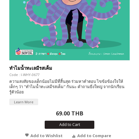
ทำไมน้ำทะเลมีรสเค็ม
Code : I-WHY-0677
ความสงสัยของเด็กน้อยไม่มีที่สิ้นสุด ร่วมหาคำตอบ ไขข้อข้องใจให้
เด็กๆ ว่า "ทำไมน้ำทะเลมีรสเค็ม" กันนะ คำถามยิ่งใหญ่ จากนักเรียน
รู้ตัวน้อย
Learn More
69.00 THB
Add to Cart
Add to Wishlist
Add to Compare