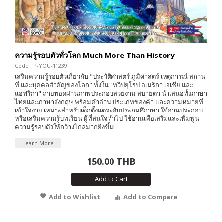
ความรู้รอบตัวทั่วโลก Much More Than History
Code : P-YOU-11239
เสริมความรู้รอบตัวเกี่ยวกับ "ประวัติศาสตร์ ภูมิศาสตร์ เหตุการณ์ สถาน
ที่ และบุคคลสำคัญของโลก" ทั้งใน "ทวีปยุโรป อเมริกา เอเชีย และ
แอฟริกา" ถ่ายทอดผ่านภาพประกอบสวยงาม สบายตา นำเสนอทั้งภาษา
ไทยและภาษาอังกฤษ พร้อมคำอ่าน ประเภทของคำ และความหมายที่
เข้าใจง่าย เหมาะสำหรับเด็กตั้งแต่ระดับประถมศึกาษา ใช้อ่านประกอบ
หรือเสริมความรู้บทเรียน ผู้ีที่สนใจทั่วไป ใช้อ่านเพื่อเสริมและเพิ่มพูน
ความรู้รอบตัวให้กว้างไกลมากยิ่งขึ้น!
Learn More
150.00 THB
Add to Cart
Add to Wishlist
Add to Compare