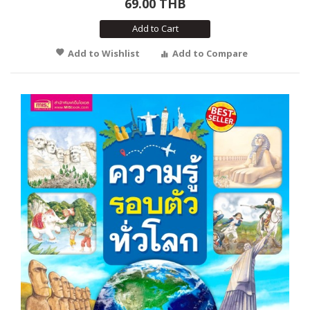
69.00 THB
Add to Cart
Add to Wishlist
Add to Compare