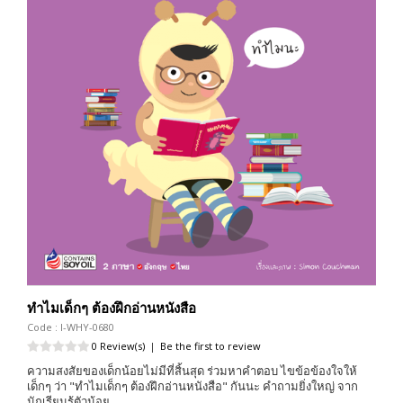
ทำไมเด็กๆ ต้องฝึกอ่านหนังสือ
Code : I-WHY-0680
0 Review(s)
|
Be the first to review
ความสงสัยของเด็กน้อยไม่มีที่สิ้นสุด ร่วมหาคำตอบ ไขข้อข้องใจให้
เด็กๆ ว่า "ทำไมเด็กๆ ต้องฝึกอ่านหนังสือ" กันนะ คำถามยิ่งใหญ่ จาก
นักเรียนรู้ตัวน้อย