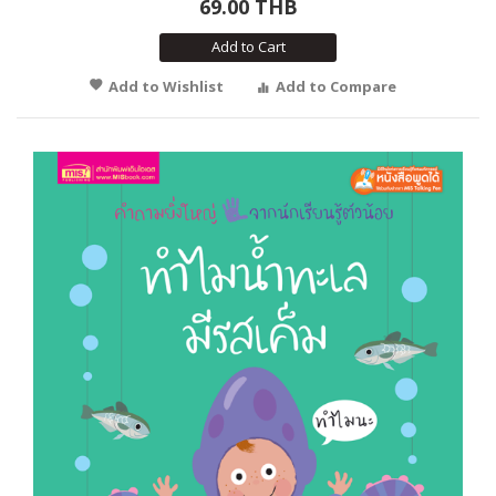
69.00 THB
Add to Cart
Add to Wishlist
Add to Compare