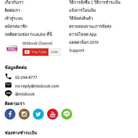
เกี่ยวกับเรา
วิธีการสั่งซื้อ
|
วิธีการชำระเงิน
ติดต่อเรา
แจ้งการโอนเงิน
เข้าสู่ระบบ
วิธีจัดส่งสินค้า
สมัครสมาชิก
ตรวจสอบถานะการจัดส่ง
กดติดตามช่อง Youtube ที่นี่
ดาวน์โหลด App
แคตตาล็อก 2019
Support
ข้อมูลติดต่อ
phone
02-294-8777
mail
no-reply@misbook.com
@misbook
ติดตามเรา
ช่องทางชำระเงิน