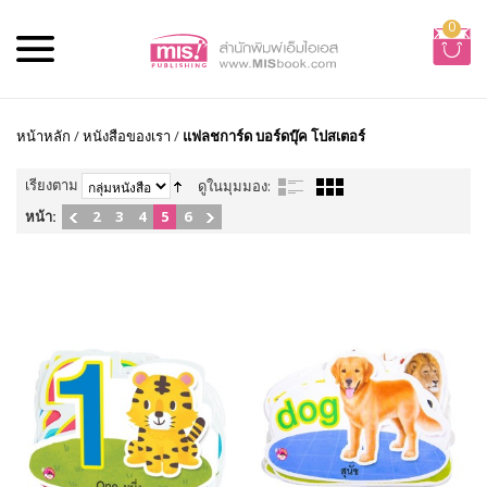
0
หน้าหลัก
/
หนังสือของเรา
/
แฟลชการ์ด บอร์ดบุ๊ค โปสเตอร์
เรียงตาม
ดูในมุมมอง:
หน้า:
2
3
4
5
6