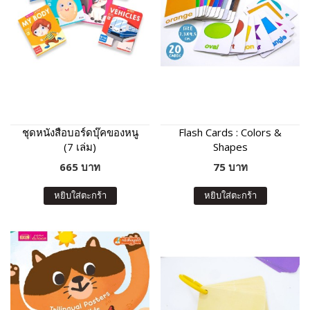
ชุดหนังสือบอร์ดบุ๊คของหนู
Flash Cards : Colors &
(7 เล่ม)
Shapes
665 บาท
75 บาท
หยิบใส่ตะกร้า
หยิบใส่ตะกร้า