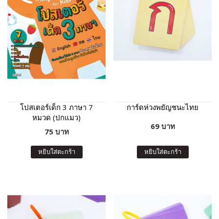
โปสเตอร์เด็ก 3 ภาษา 7
การ์ดห่วงพยัญชนะไทย
หมวด (ปกแมว)
69 บาท
75 บาท
หยิบใส่ตะกร้า
หยิบใส่ตะกร้า