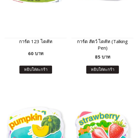
การ์ด 123 ไดคัท
การ์ด สัตว์ ไดคัท (Talking
Pen)
60 บาท
85 บาท
หยิบใส่ตะกร้า
หยิบใส่ตะกร้า