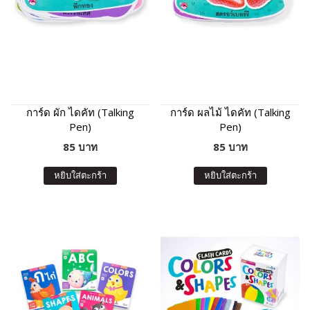
การ์ด ผัก ไดคัท (Talking
การ์ด ผลไม้ ไดคัท (Talking
Pen)
Pen)
85 บาท
85 บาท
หยิบใส่ตะกร้า
หยิบใส่ตะกร้า