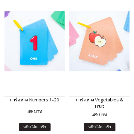
การ์ดห่วง Numbers 1-20
การ์ดห่วง Vegetables &
Fruit
49 บาท
49 บาท
หยิบใส่ตะกร้า
หยิบใส่ตะกร้า