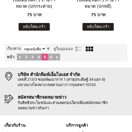
หมวด (ปกกระต่าย)
หมวด (ปกหมี)
75 บาท
75 บาท
หยิบใส่ตะกร้า
หยิบใส่ตะกร้า
เรียงตาม
ดูในมุมมอง:
หน้า:
2
3
4
5
6
บริษัท สำนักพิมพ์เอ็มไอเอส จำกัด
เลขที่ 213/3 ซอยพัฒนาการ 1 (สาธุประดิษฐ์ 34 แยก 6)
แขวงบางโพงพาง เขตยานนาวา กรุงเทพฯ 10120
สมัครสมาชิกจดหมายข่าว
รับสิทธิประโยชน์และส่วนลดก่อนใครเพียงสมัครสมาชิก
จดหมายข่าวกับเรา
เกี่ยวกับร้าน
บริการลูกค้า