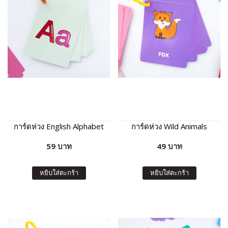
การ์ดห่วง English Alphabet
การ์ดห่วง Wild Animals
59 บาท
49 บาท
หยิบใส่ตะกร้า
หยิบใส่ตะกร้า