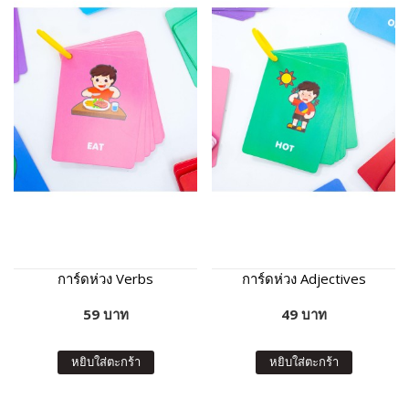
การ์ดห่วง Verbs
การ์ดห่วง Adjectives
59 บาท
49 บาท
หยิบใส่ตะกร้า
หยิบใส่ตะกร้า