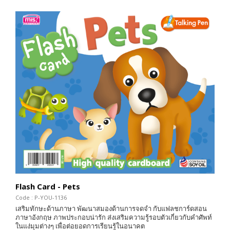
Flash Card - Pets
Code : P-YOU-1136
เสริมทักษะด้านภาษา พัฒนาสมองด้านการจดจำ กับแฟลชการ์ดสอน
ภาษาอังกฤษ ภาพประกอบน่ารัก ส่งเสริมความรู้รอบตัวเกี่ยวกับคำศัพท์
ในแง่มุมต่างๆ เพื่อต่อยอดการเรียนรู้ในอนาคต