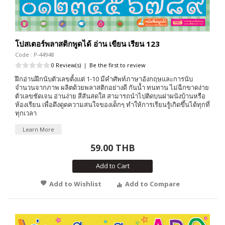
โปสเตอร์พลาสติกพูดได้ อ่าน เขียน เรียน 123
Code : P-44948
0 Review(s)
|
Be the first to review
ฝึกอ่านฝึกนับตัวเลขตั้งแต่ 1-10 มีคำศัพท์ภาษาอังกฤษและการนับ
จำนวนจากภาพ ผลิตด้วยพลาสติกอย่างดี กันน้ำ ทนทาน ไม่ฉีกขาดง่าย
ตัวเลขชัดเจน อ่านง่าย สีสันสดใส สามารถนำไปติดบนฝาผนังบ้านหรือ
ห้องเรียน เพื่อดึงดูดความสนใจของเด็กๆ ทำให้การเรียนรู้เกิดขึ้นได้ทุกที่
ทุกเวลา
Learn More
59.00 THB
Add to Cart
Add to Wishlist
Add to Compare