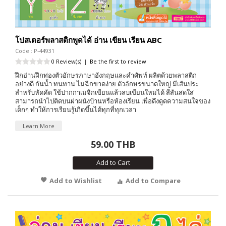
โปสเตอร์พลาสติกพูดได้ อ่าน เขียน เรียน ABC
Code : P-44931
0 Review(s)
|
Be the first to review
ฝึกอ่านฝึกท่องตัวอักษรภาษาอังกฤษและคำศัพท์ ผลิตด้วยพลาสติก
อย่างดี กันน้ำ ทนทาน ไม่ฉีกขาดง่าย ตัวอักษรขนาดใหญ่ มีเส้นประ
สำหรับหัดคัด ใช้ปากกาเมจิกเขียนแล้วลบเขียนใหม่ได้ สีสันสดใส
สามารถนำไปติดบนฝาผนังบ้านหรือห้องเรียน เพื่อดึงดูดความสนใจของ
เด็กๆ ทำให้การเรียนรู้เกิดขึ้นได้ทุกที่ทุกเวลา
Learn More
59.00 THB
Add to Cart
Add to Wishlist
Add to Compare