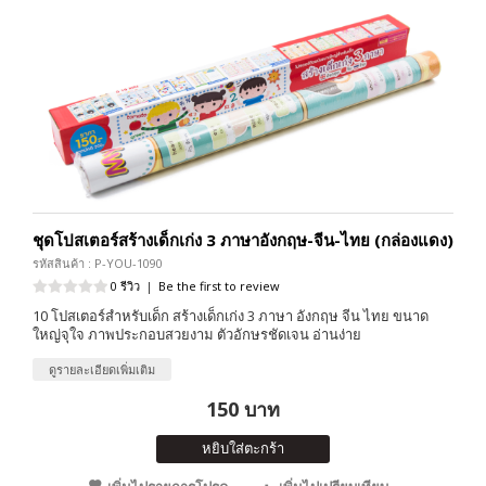
ชุดโปสเตอร์สร้างเด็กเก่ง 3 ภาษาอังกฤษ-จีน-ไทย (กล่องแดง)
รหัสสินค้า : P-YOU-1090
0 รีวิว
|
Be the first to review
10 โปสเตอร์สำหรับเด็ก สร้างเด็กเก่ง 3 ภาษา อังกฤษ จีน ไทย ขนาด
ใหญ่จุใจ ภาพประกอบสวยงาม ตัวอักษรชัดเจน อ่านง่าย
ดูรายละเอียดเพิ่มเติม
150 บาท
หยิบใส่ตะกร้า