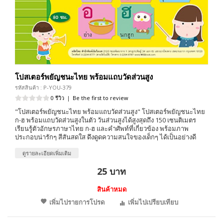
โปสเตอร์พยัญชนะไทย พร้อมแถบวัดส่วนสูง
รหัสสินค้า : P-YOU-379
0 รีวิว
|
Be the first to review
"โปสเตอร์พยัญชนะไทย พร้อมแถบวัดส่วนสูง" โปสเตอร์พยัญชนะไทย
ก-ฮ พร้อมแถบวัดส่วนสูงในตัว วันส่วนสูงได้สูงสุดถึง 150 เซนติเมตร
เรียนรู้ตัวอักษรภาษาไทย ก-ฮ และคำศัพท์ที่เกี่ยวข้อง พร้อมภาพ
ประกอบน่ารักๆ สีสันสดใส ดึงดูดความสนใจของเด็กๆ ได้เป็นอย่างดี
ดูรายละเอียดเพิ่มเติม
25 บาท
สินค้าหมด
เพิ่มไปรายการโปรด
เพิ่มไปเปรียบเทียบ