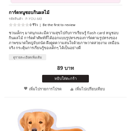
การ์ดหนูชอบกินผลไม้
รหัสสินค้า : P-YOU-643
0 รีวิว
|
Be the first to review
ชวนเด็กๆ มาสนุกและมีความสุขไปกับการเรียนรู้ flash card หนูชอบ
กินผลไม้ การ์ดคำศัพท์ที่ได้ออกแบบรูปทรงของการ์ดตามรูปทรงของ
ภาพขนาดใหญ่จับถนัด ดึงดูดความสนใจด้วยภาพวาดสวยงาม เหมือน
จริง กระตุ้นการเรียนรู้ของเด็กๆ ได้เป็นอย่างดี
ดูรายละเอียดเพิ่มเติม
89 บาท
หยิบใส่ตะกร้า
เพิ่มไปรายการโปรด
เพิ่มไปเปรียบเทียบ