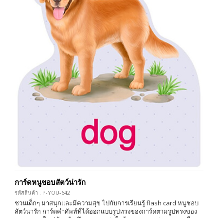
การ์ดหนูชอบสัตว์น่ารัก
รหัสสินค้า : P-YOU-642
ชวนเด็กๆ มาสนุกและมีความสุข ไปกับการเรียนรู้ flash card หนูชอบ
สัตว์น่ารัก การ์ดคำศัพท์ที่ได้ออกแบบรูปทรงของการ์ดตามรูปทรงของ