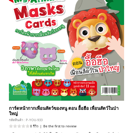
การ์ดหน้ากากเพื่อนสัตว์ของหนู ตอน อื้อฮือ เพื่อนสัตว์ในป่า
ใหญ่
รหัสสินค้า : P-YOU-933
0 รีวิว
|
Be the first to review