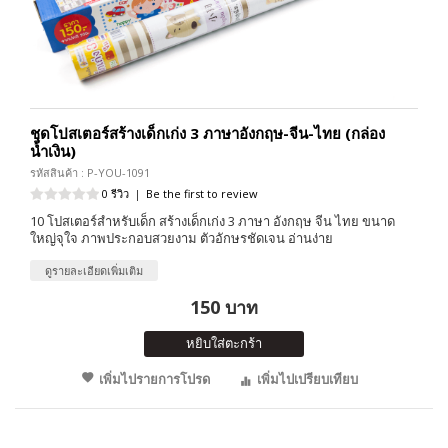
ชุดโปสเตอร์สร้างเด็กเก่ง 3 ภาษาอังกฤษ-จีน-ไทย (กล่อง
น้ำเงิน)
รหัสสินค้า : P-YOU-1091
0 รีวิว
|
Be the first to review
10 โปสเตอร์สำหรับเด็ก สร้างเด็กเก่ง 3 ภาษา อังกฤษ จีน ไทย ขนาด
ใหญ่จุใจ ภาพประกอบสวยงาม ตัวอักษรชัดเจน อ่านง่าย
ดูรายละเอียดเพิ่มเติม
150 บาท
หยิบใส่ตะกร้า
เพิ่มไปรายการโปรด
เพิ่มไปเปรียบเทียบ