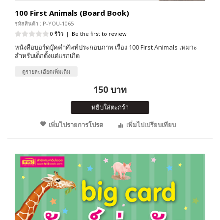
100 First Animals (Board Book)
รหัสสินค้า : P-YOU-1065
0 รีวิว
|
Be the first to review
หนังสือบอร์ดบุ๊คคำศัพท์ประกอบภาพ เรื่อง 100 First Animals เหมาะ
สำหรับเด็กตั้งแต่แรกเกิด
ดูรายละเอียดเพิ่มเติม
150 บาท
หยิบใส่ตะกร้า
เพิ่มไปรายการโปรด
เพิ่มไปเปรียบเทียบ