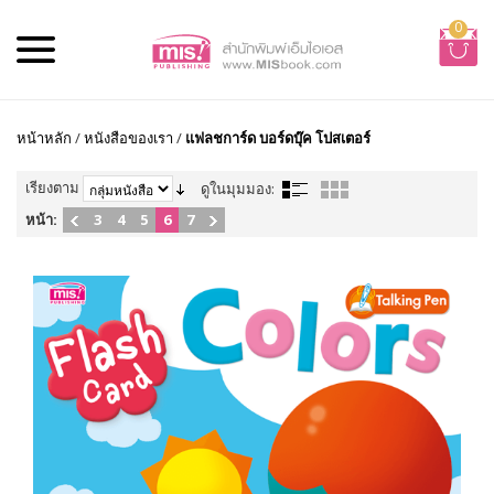
0
หน้าหลัก
/
หนังสือของเรา
/
แฟลชการ์ด บอร์ดบุ๊ค โปสเตอร์
เรียงตาม
ดูในมุมมอง:
หน้า:
3
4
5
6
7