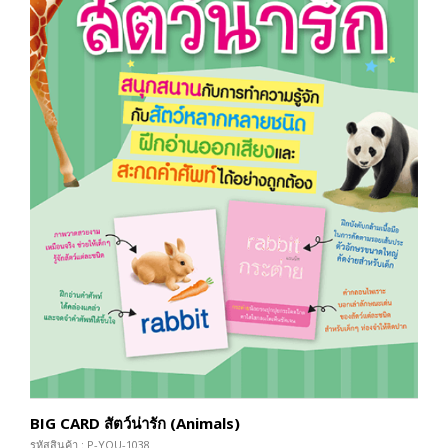
BIG CARD สัตว์น่ารัก (Animals)
รหัสสินค้า : P-YOU-1038