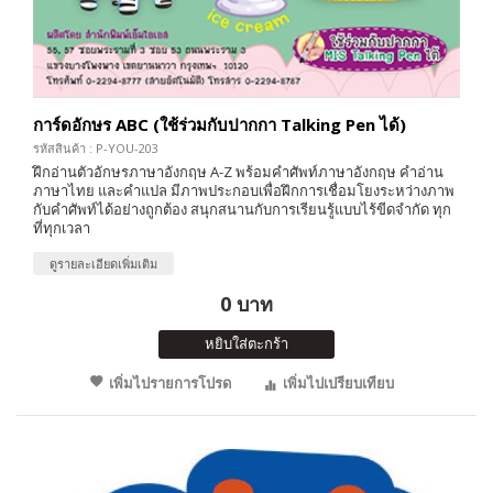
การ์ดอักษร ABC (ใช้ร่วมกับปากกา Talking Pen ได้)
รหัสสินค้า : P-YOU-203
ฝึกอ่านตัวอักษรภาษาอังกฤษ A-Z พร้อมคำศัพท์ภาษาอังกฤษ คำอ่าน
ภาษาไทย และคำแปล มีภาพประกอบเพื่อฝึกการเชื่อมโยงระหว่างภาพ
กับคำศัพท์ได้อย่างถูกต้อง สนุกสนานกับการเรียนรู้แบบไร้ขีดจำกัด ทุก
ที่ทุกเวลา
ดูรายละเอียดเพิ่มเติม
0 บาท
หยิบใส่ตะกร้า
เพิ่มไปรายการโปรด
เพิ่มไปเปรียบเทียบ