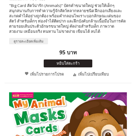
"Big Card สัตว์น่ารัก (Animals)" บัตรคำขนาดใหญ่ ช่วยให้เด็กๆ
สนุกสนานกับการทำความรู้จักสัตว์หลากหลายชนิด ฝึกออกเสียงและ
สะกดคำได้อย่างถูกต้อง พร้อมคำกลอนไพเราะบอกลักษณะเด่นของ
สัตว์ สำหรับเด็กๆ ท่องจำได้ติดปาก และฝึกบังคับกล้ามเนื้อมือในการคัด
ตามรอยเส้นประตัวอักษรขนาดใหญ่ คัดง่ายสำหรับเด็ก ภาพวาด
สวยงาม เหมือนจริง ทนทาน ไม่ขาดง่าย เขียนได้ ลบได้
ดูรายละเอียดเพิ่มเติม
95 บาท
หยิบใส่ตะกร้า
เพิ่มไปรายการโปรด
เพิ่มไปเปรียบเทียบ