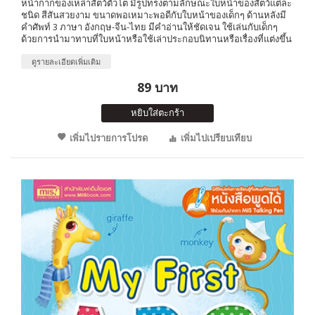
หน้ากากของเหล่าสัตว์ตัวโต มีรูปทรงตามลักษณะใบหน้าของสัตว์แต่ละ
ชนิด สีสันสวยงาม ขนาดพอเหมาะพอดีกับใบหน้าของเด็กๆ ด้านหลังมี
คำศัพท์ 3 ภาษา อังกฤษ-จีน-ไทย มีคำอ่านให้ชัดเจน ใช้เล่นกับเด็กๆ
ด้วยการนำมาทาบที่ใบหน้าหรือใช้เล่าประกอบนิทานหรือเรื่องที่แต่งขึ้น
ดูรายละเอียดเพิ่มเติม
89 บาท
หยิบใส่ตะกร้า
เพิ่มไปรายการโปรด
เพิ่มไปเปรียบเทียบ