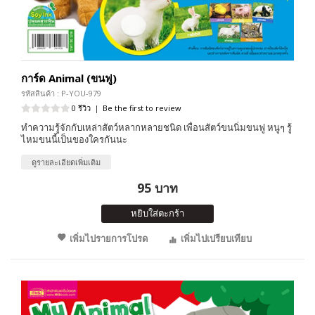
การ์ด Animal (ขนฟู)
รหัสสินค้า : P-YOU-979
0 รีวิว
|
Be the first to review
ทำความรู้จักกับเหล่าสัตว์หลากหลายชนิด เพื่อนสัตว์ขนนิ่มขนฟู หนูๆ รู้
ไหมขนนี้เป็นของใครกันนะ
ดูรายละเอียดเพิ่มเติม
95 บาท
หยิบใส่ตะกร้า
เพิ่มไปรายการโปรด
เพิ่มไปเปรียบเทียบ