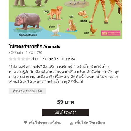
โปสเตอร์พลาสติก Animals
รหัสสินค้า : P-YOU-730
0 รีวิว
|
Be the first to review
"โปสเตอร์ animals" สื่อเสริมการเรียนรู้สำหรับเด็ก ช่วยให้เด็กๆ
ทำความรู้จักกับเพื่อนสัตว์หลากหลายชนิด พร้อมคำศัพท์ภาษาอังกฤษ
ภาพวาดสวยงาม เหมือนจริง เนื้อพลาสติก กันน้ำ ทนทาน ไม่ขาดง่าย
เขียนได้ ลบได้ เหมาะสำหรับเด็กอายุ 2 ปีขึ้นไป
ดูรายละเอียดเพิ่มเติม
59 บาท
หยิบใส่ตะกร้า
เพิ่มไปรายการโปรด
เพิ่มไปเปรียบเทียบ