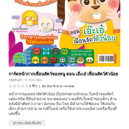
การ์ดหน้ากากเพื่อนสัตว์ของหนู ตอน เอ๊ะเอ๋ เพื่อนสัตว์ตัวน้อย
รหัสสินค้า : P-YOU-986
0 รีวิว
|
Be the first to review
หน้ากากของเหล่าสัตว์ตัวน้อย มีรูปทรงตามลักษณะใบหน้าของสัตว์
แต่ละชนิด สีสันสวยงาม ขนาดพอเหมาะพอดีกับใบหน้าของเด็กๆ ด้าน
หลังมีคำศัพท์ 3 ภาษา อังกฤษ-จีน-ไทย มีคำอ่านให้ชัดเจน ใช้เล่นกับ
เด็กๆ ด้วยการนำมาทาบที่ใบหน้าหรือใช้เล่าประกอบนิทานหรือเรื่องที่
แต่งขึ้น
ดูรายละเอียดเพิ่มเติม