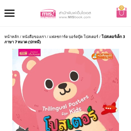
0
หน้าหลัก
/
หนังสือของเรา
/
แฟลชการ์ด บอร์ดบุ๊ค โปสเตอร์
/
โปสเตอร์เด็ก 3
ภาษา 7 หมวด (ปกหมี)