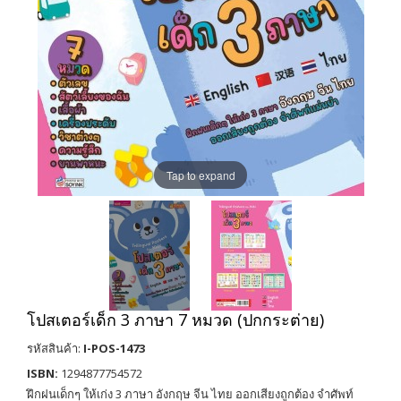
Tap to expand
โปสเตอร์เด็ก 3 ภาษา 7 หมวด (ปกกระต่าย)
รหัสสินค้า:
I-POS-1473
ISBN:
1294877754572
ฝึกฝนเด็กๆ ให้เก่ง 3 ภาษา อังกฤษ จีน ไทย ออกเสียงถูกต้อง จำศัพท์