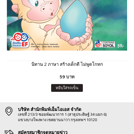
นิทาน 2 ภาษา สร้างเด็กดี ไม่พูดโกหก
59 บาท
หยิบใส่รถเข็น
บริษัท สำนักพิมพ์เอ็มไอเอส จำกัด
เลขที่ 213/3 ซอยพัฒนาการ 1 (สาธุประดิษฐ์ 34 แยก 6)
แขวงบางโพงพาง เขตยานนาวา กรุงเทพฯ 10120
สมัครสมาชิกจดหมายข่าว