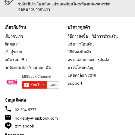
รับสิทธิประโยชน์และส่วนลดก่อนใครเพียงสมัครสมาชิก
จดหมายข่าวกับเรา
เกี่ยวกับร้าน
บริการลูกค้า
เกี่ยวกับเรา
วิธีการสั่งซื้อ
|
วิธีการชำระเงิน
ติดต่อเรา
แจ้งการโอนเงิน
เข้าสู่ระบบ
วิธีจัดส่งสินค้า
สมัครสมาชิก
ตรวจสอบถานะการจัดส่ง
กดติดตามช่อง Youtube ที่นี่
ดาวน์โหลด App
แคตตาล็อก 2019
Support
ข้อมูลติดต่อ
phone
02-294-8777
mail
no-reply@misbook.com
@misbook