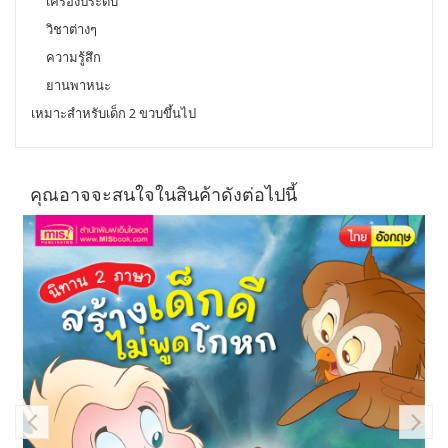
เครื่องประดับ
วิชาต่างๆ
ความรู้สึก
ยานพาหนะ
เหมาะสำหรับเด็ก 2 ขวบขึ้นไป
คุณอาจจะสนใจในสินค้าดังต่อไปนี้