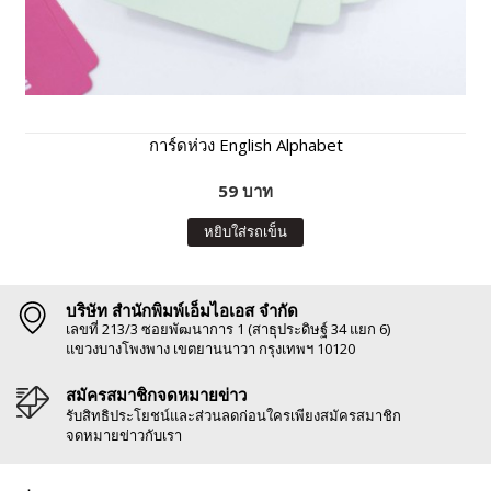
การ์ดห่วง English Alphabet
59 บาท
หยิบใส่รถเข็น
บริษัท สำนักพิมพ์เอ็มไอเอส จำกัด
เลขที่ 213/3 ซอยพัฒนาการ 1 (สาธุประดิษฐ์ 34 แยก 6)
แขวงบางโพงพาง เขตยานนาวา กรุงเทพฯ 10120
สมัครสมาชิกจดหมายข่าว
รับสิทธิประโยชน์และส่วนลดก่อนใครเพียงสมัครสมาชิก
จดหมายข่าวกับเรา