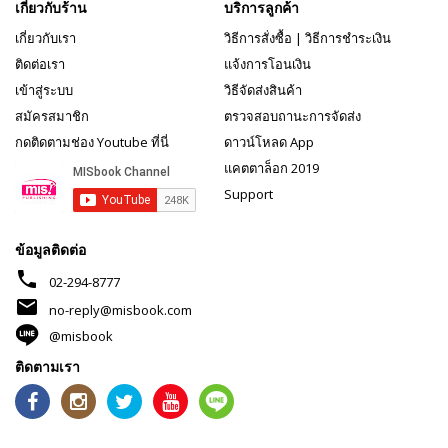
เกี่ยวกับร้าน
บริการลูกค้า
เกี่ยวกับเรา
วิธีการสั่งซื้อ
|
วิธีการชำระเงิน
ติดต่อเรา
แจ้งการโอนเงิน
เข้าสู่ระบบ
วิธีจัดส่งสินค้า
สมัครสมาชิก
ตรวจสอบถานะการจัดส่ง
กดติดตามช่อง Youtube ที่นี่
ดาวน์โหลด App
แคตตาล็อก 2019
Support
ข้อมูลติดต่อ
phone
02-294-8777
mail
no-reply@misbook.com
@misbook
ติดตามเรา