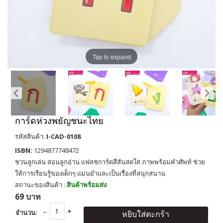
Tap to expand
การ์ดห่วงพยัญชนะไทย
รหัสสินค้า:
I-CAD-0108
ISBN:
1294877748472
ชวนลูกเล่น สอนลูกอ่าน แฟลชการ์ดสีสันสดใส ภาพพร้อมคำศัพท์ ช่วย
ให้การเรียนรู้ของเด็กๆ แม่นยำและเป็นเรื่องที่สนุกสนาน
สถานะของสินค้า :
สินค้าพร้อมส่ง
69 บาท
จำนวน:
หยิบใส่ตะกร้า