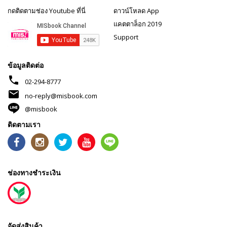
กดติดตามช่อง Youtube ที่นี่
ดาวน์โหลด App
แคตตาล็อก 2019
Support
ข้อมูลติดต่อ
phone
02-294-8777
mail
no-reply@misbook.com
@misbook
ติดตามเรา
ช่องทางชำระเงิน
จัดส่งสินค้า