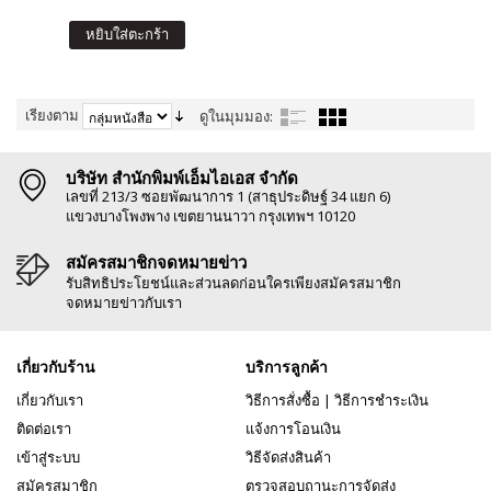
หยิบใส่ตะกร้า
เรียงตาม
ดูในมุมมอง:
บริษัท สำนักพิมพ์เอ็มไอเอส จำกัด
เลขที่ 213/3 ซอยพัฒนาการ 1 (สาธุประดิษฐ์ 34 แยก 6)
แขวงบางโพงพาง เขตยานนาวา กรุงเทพฯ 10120
สมัครสมาชิกจดหมายข่าว
รับสิทธิประโยชน์และส่วนลดก่อนใครเพียงสมัครสมาชิก
จดหมายข่าวกับเรา
เกี่ยวกับร้าน
บริการลูกค้า
เกี่ยวกับเรา
วิธีการสั่งซื้อ
|
วิธีการชำระเงิน
ติดต่อเรา
แจ้งการโอนเงิน
เข้าสู่ระบบ
วิธีจัดส่งสินค้า
สมัครสมาชิก
ตรวจสอบถานะการจัดส่ง