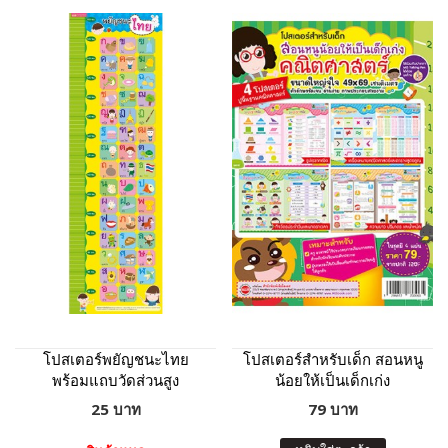
โปสเตอร์พยัญชนะไทย
โปสเตอร์สำหรับเด็ก สอนหนู
พร้อมแถบวัดส่วนสูง
น้อยให้เป็นเด็กเก่ง
คณิตศาสตร์
25 บาท
79 บาท