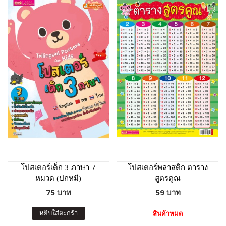
โปสเตอร์เด็ก 3 ภาษา 7
โปสเตอร์พลาสติก ตาราง
หมวด (ปกหมี)
สูตรคูณ
75 บาท
59 บาท
หยิบใส่ตะกร้า
สินค้าหมด