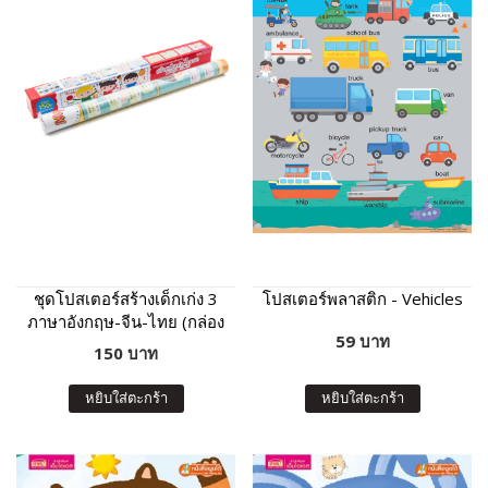
ชุดโปสเตอร์สร้างเด็กเก่ง 3
โปสเตอร์พลาสติก - Vehicles
ภาษาอังกฤษ-จีน-ไทย (กล่อง
59 บาท
แดง)
150 บาท
หยิบใส่ตะกร้า
หยิบใส่ตะกร้า