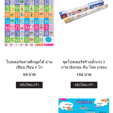
โปสเตอร์พลาสติกพูดได้ อ่าน
ชุดโปสเตอร์สร้างเด็กเก่ง 3
เขียน เรียน ก ไก่
ภาษาอังกฤษ-จีน-ไทย (กล่อง
น้ำเงิน)
59 บาท
150 บาท
หยิบใส่ตะกร้า
หยิบใส่ตะกร้า