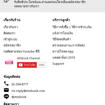
รับสิทธิประโยชน์และส่วนลดก่อนใครเพียงสมัครสมาชิก
จดหมายข่าวกับเรา
เกี่ยวกับร้าน
บริการลูกค้า
เกี่ยวกับเรา
วิธีการสั่งซื้อ
|
วิธีการชำระเงิน
ติดต่อเรา
แจ้งการโอนเงิน
เข้าสู่ระบบ
วิธีจัดส่งสินค้า
สมัครสมาชิก
ตรวจสอบถานะการจัดส่ง
กดติดตามช่อง Youtube ที่นี่
ดาวน์โหลด App
แคตตาล็อก 2019
Support
ข้อมูลติดต่อ
phone
02-294-8777
mail
no-reply@misbook.com
@misbook
ติดตามเรา