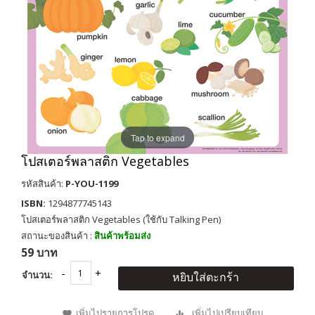
Tap to expand
โปสเตอร์พลาสติก Vegetables
รหัสสินค้า:
P-YOU-1199
ISBN:
1294877745143
โปสเตอร์พลาสติก Vegetables (ใช้กับ Talking Pen)
สถานะของสินค้า :
สินค้าพร้อมส่ง
59 บาท
จำนวน:
หยิบใส่ตะกร้า
เพิ่มไปรายการโปรด
เพิ่มไปเปรียบเทียบ