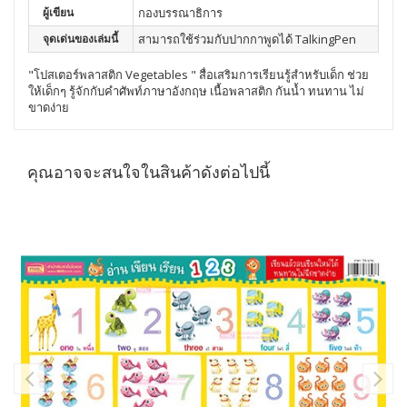
ผู้เขียน
กองบรรณาธิการ
จุดเด่นของเล่มนี้
สามารถใช้ร่วมกับปากกาพูดได้ TalkingPen
"โปสเตอร์พลาสติก Vegetables " สื่อเสริมการเรียนรู้สำหรับเด็ก ช่วย
ให้เด็กๆ รู้จักกับคำศัพท์ภาษาอังกฤษ เนื้อพลาสติก กันน้ำ ทนทาน ไม่
ขาดง่าย
คุณอาจจะสนใจในสินค้าดังต่อไปนี้