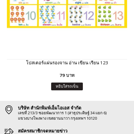
โปสเตอร์แผ่นรองจาน อ่าน เขียน เรียน 123
79 บาท
หยิบใส่รถเข็น
บริษัท สำนักพิมพ์เอ็มไอเอส จำกัด
เลขที่ 213/3 ซอยพัฒนาการ 1 (สาธุประดิษฐ์ 34 แยก 6)
แขวงบางโพงพาง เขตยานนาวา กรุงเทพฯ 10120
สมัครสมาชิกจดหมายข่าว