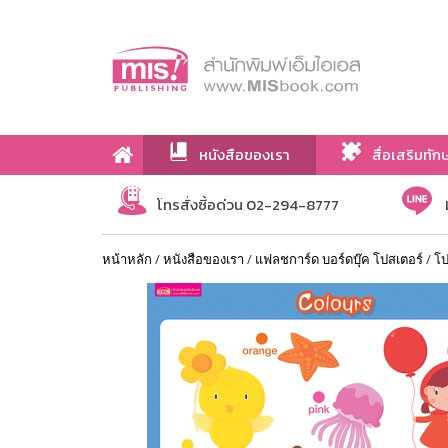
หนังสือของเรา
สื่อเสริมทัก
เกี่ยวกับเรา
โทรสั่งซื้อด่วน 02-294-8777
หน้าหลัก
/
หนังสือของเรา
/
แฟลชการ์ด บอร์ดบุ๊ค โปสเตอร์
/
โป