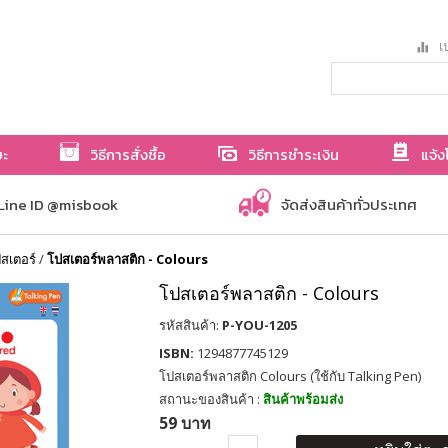
เป
ษะ
วิธีการสั่งซื้อ
วิธีการชำระเงิน
แจ้ง
Line ID @misbook
จัดส่งสินค้าทั่วประเทศ
สเตอร์
/
โปสเตอร์พลาสติก - Colours
โปสเตอร์พลาสติก - Colours
รหัสสินค้า:
P-YOU-1205
ISBN:
1294877745129
โปสเตอร์พลาสติก Colours (ใช้กับ Talking Pen)
สถานะของสินค้า :
สินค้าพร้อมส่ง
59 บาท