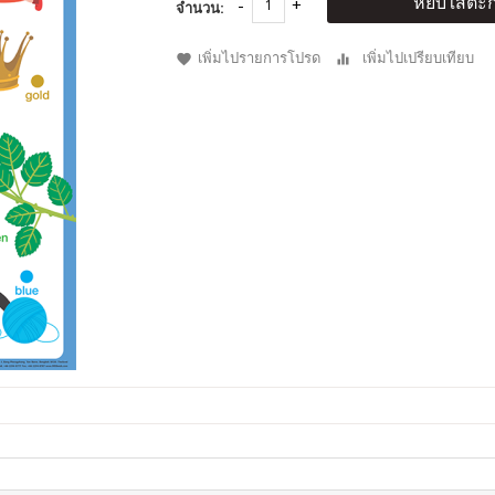
หยิบใส่ตะก
จำนวน:
เพิ่มไปรายการโปรด
เพิ่มไปเปรียบเทียบ