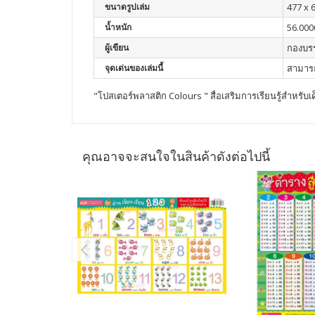
ขนาดรูปเล่ม
477 x 
น้ำหนัก
56.000
ผู้เขียน
กองบร
จุดเด่นของเล่มนี้
สามารถ
"โปสเตอร์พลาสติก Colours " สื่อเสริมการเรียนรู้สำหรับเ
คุณอาจจะสนใจในสินค้าดังต่อไปนี้