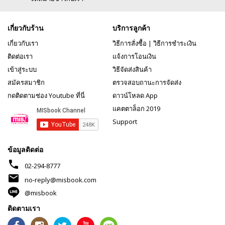
เกี่ยวกับร้าน
บริการลูกค้า
เกี่ยวกับเรา
วิธีการสั่งซื้อ
|
วิธีการชำระเงิน
ติดต่อเรา
แจ้งการโอนเงิน
เข้าสู่ระบบ
วิธีจัดส่งสินค้า
สมัครสมาชิก
ตรวจสอบถานะการจัดส่ง
กดติดตามช่อง Youtube ที่นี่
ดาวน์โหลด App
แคตตาล็อก 2019
Support
ข้อมูลติดต่อ
phone
02-294-8777
mail
no-reply@misbook.com
@misbook
ติดตามเรา