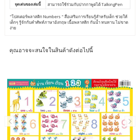
จุดเด่นของเล่มนี้
สามารถใช้ร่วมกับปากกาพูดได้ TalkingPen
"โปสเตอร์พลาสติก Numbers " สื่อเสริมการเรียนรู้สำหรับเด็ก ช่วยให้
เด็กๆ รู้จักกับคำศัพท์ภาษาอังกฤษ เนื้อพลาสติก กันน้ำ ทนทาน ไม่ขาด
ง่าย
คุณอาจจะสนใจในสินค้าดังต่อไปนี้