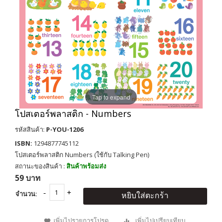
Tap to expand
โปสเตอร์พลาสติก - Numbers
รหัสสินค้า:
P-YOU-1206
ISBN:
1294877745112
โปสเตอร์พลาสติก Numbers (ใช้กับ Talking Pen)
สถานะของสินค้า :
สินค้าพร้อมส่ง
59 บาท
จำนวน:
หยิบใส่ตะกร้า
เพิ่มไปรายการโปรด
เพิ่มไปเปรียบเทียบ