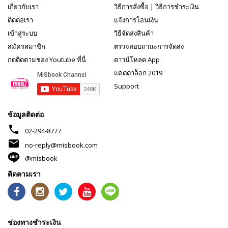
เกี่ยวกับเรา
วิธีการสั่งซื้อ
|
วิธีการชำระเงิน
ติดต่อเรา
แจ้งการโอนเงิน
เข้าสู่ระบบ
วิธีจัดส่งสินค้า
สมัครสมาชิก
ตรวจสอบถานะการจัดส่ง
กดติดตามช่อง Youtube ที่นี่
ดาวน์โหลด App
แคตตาล็อก 2019
Support
ข้อมูลติดต่อ
phone
02-294-8777
mail
no-reply@misbook.com
@misbook
ติดตามเรา
ช่องทางชำระเงิน