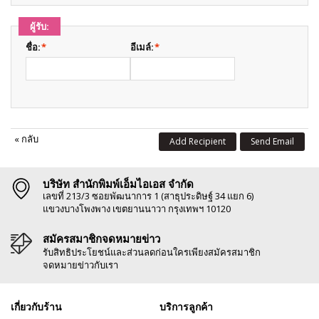
ผู้รับ:
ชื่อ:
*
อีเมล์:
*
«
กลับ
Add Recipient
Send Email
บริษัท สำนักพิมพ์เอ็มไอเอส จำกัด
เลขที่ 213/3 ซอยพัฒนาการ 1 (สาธุประดิษฐ์ 34 แยก 6)
แขวงบางโพงพาง เขตยานนาวา กรุงเทพฯ 10120
สมัครสมาชิกจดหมายข่าว
รับสิทธิประโยชน์และส่วนลดก่อนใครเพียงสมัครสมาชิก
จดหมายข่าวกับเรา
เกี่ยวกับร้าน
บริการลูกค้า