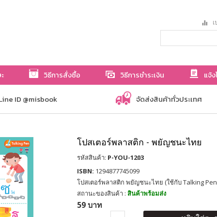
เป
ษะ
วิธีการสั่งซื้อ
วิธีการชำระเงิน
แจ้ง
Line ID @misbook
จัดส่งสินค้าทั่วประเทศ
โปสเตอร์พลาสติก - พยัญชนะไทย
รหัสสินค้า:
P-YOU-1203
ISBN:
1294877745099
โปสเตอร์พลาสติก พยัญชนะไทย (ใช้กับ Talking Pen
สถานะของสินค้า :
สินค้าพร้อมส่ง
59 บาท