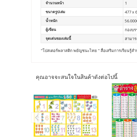
จำนวนหน้า
1
ขนาดรูปเล่ม
477 x 
น้ำหนัก
56.000
ผู้เขียน
กองบร
จุดเด่นของเล่มนี้
สามารถ
"โปสเตอร์พลาสติก พยัญชนะไทย " สื่อเสริมการเรียนรู้สำห
คุณอาจจะสนใจในสินค้าดังต่อไปนี้