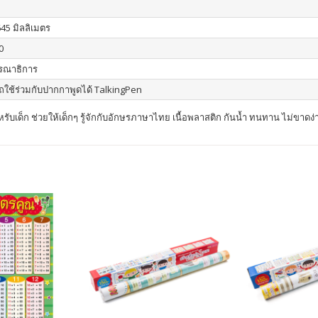
645 มิลลิเมตร
0
รณาธิการ
ใช้ร่วมกับปากกาพูดได้ TalkingPen
รับเด็ก ช่วยให้เด็กๆ รู้จักกับอักษรภาษาไทย เนื้อพลาสติก กันน้ำ ทนทาน ไม่ขาดง่