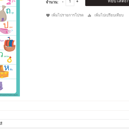
หยิบใส่ตะก
จำนวน:
เพิ่มไปรายการโปรด
เพิ่มไปเปรียบเทียบ
สี