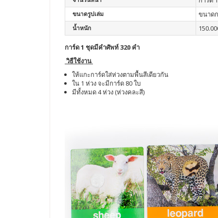
การ์ด 1
ขนาดรูปเล่ม
ขนาดกา
น้ำหนัก
150.00
การ์ด 1 ชุดมีคำศัพท์ 320 คำ
วิธีใช้งาน
ให้แกะการ์ดใส่ห่วงตามพื้นสีเดียวกัน
ใน 1 ห่วง จะมีการ์ด 80 ใบ
มีทั้งหมด 4 ห่วง (ห่วงคละสี)