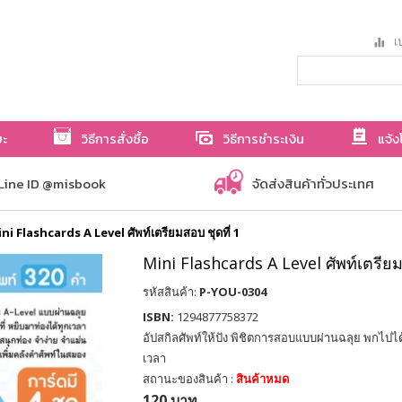
เป
ษะ
วิธีการสั่งซื้อ
วิธีการชำระเงิน
แจ้ง
Line ID @misbook
จัดส่งสินค้าทั่วประเทศ
ni Flashcards A Level ศัพท์เตรียมสอบ ชุดที่ 1
Mini Flashcards A Level ศัพท์เตรียม
รหัสสินค้า:
P-YOU-0304
ISBN:
1294877758372
อัปสกิลศัพท์ให้ปัง พิชิตการสอบแบบผ่านฉลุย พกไปได้
เวลา
สถานะของสินค้า :
สินค้าหมด
120 บาท