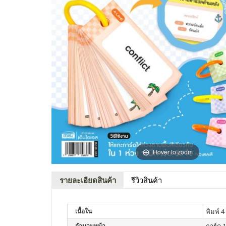
Hover to zoom
รายละเอียดสินค้า
รีวิวสินค้า
เนื้อใน
พิมพ์ 4 
จำนวนหน้า