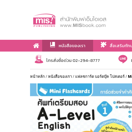
หนังสือของเรา
สื่อเสริมทัก
เกี่ยวกับเรา
โทรสั่งซื้อด่วน 02-294-8777
หน้าหลัก
/
หนังสือของเรา
/
แฟลชการ์ด บอร์ดบุ๊ค โปสเตอร์
/
Mi