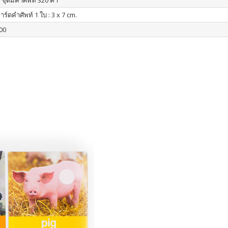
 ชุดมีคำศัพท์ 320 คำ
ร์ดคำศัพท์ 1 ใบ : 3 x 7 cm.
00