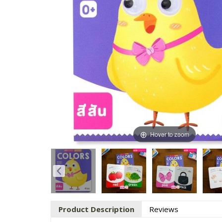
Hover to zoom
Product Description
Reviews