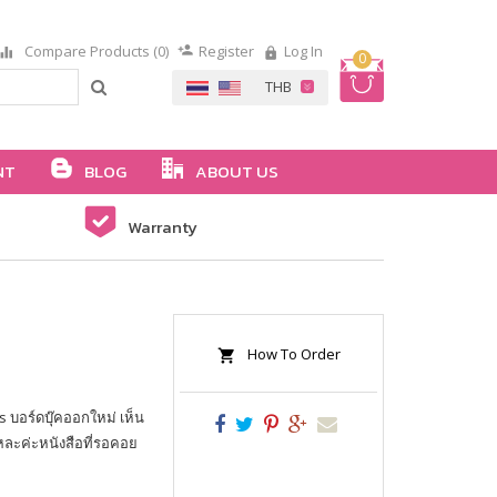
Compare Products (0)
Register
Log In
0
NT
BLOG
ABOUT US
Warranty
How To Order
s บอร์ดบุ๊คออกใหม่ เห็น
แหละค่ะหนังสือที่รอคอย