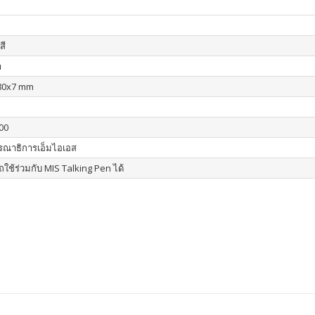
สี
า
80x7 mm
00
รณาธิการเอ็มไอเอส
ใช้ร่วมกับ MIS Talking Pen ได้