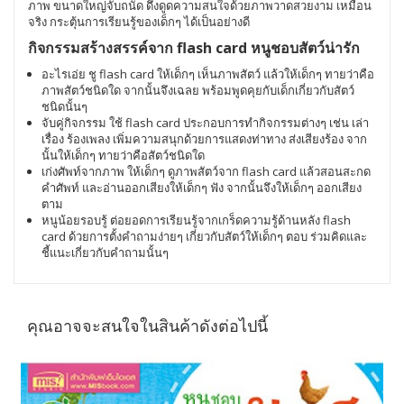
ภาพ ขนาดใหญ่จับถนัด ดึงดูดความสนใจด้วยภาพวาดสวยงาม เหมือน
จริง กระตุ้นการเรียนรู้ของเด็กๆ ได้เป็นอย่างดี
กิจกรรมสร้างสรรค์จาก flash card หนูชอบสัตว์น่ารัก
อะไรเอ่ย ชู flash card ให้เด็กๆ เห็นภาพสัตว์ แล้วให้เด็กๆ ทายว่าคือ
ภาพสัตว์ชนิดใด จากนั้นจึงเฉลย พร้อมพูดคุยกับเด็กเกี่ยวกับสัตว์
ชนิดนั้นๆ
จับคู่กิจกรรม ใช้ flash card ประกอบการทำกิจกรรมต่างๆ เช่น เล่า
เรื่อง ร้องเพลง เพิ่มความสนุกด้วยการแสดงท่าทาง ส่งเสียงร้อง จาก
นั้นให้เด็กๆ ทายว่าคือสัตว์ชนิดใด
เก่งศัพท์จากภาพ ให้เด็กๆ ดูภาพสัตว์จาก flash card แล้วสอนสะกด
คำศัพท์ และอ่านออกเสียงให้เด็กๆ ฟัง จากนั้นจึงให้เด็กๆ ออกเสียง
ตาม
หนูน้อยรอบรู้ ต่อยอดการเรียนรู้จากเกร็ดความรู้ด้านหลัง flash
card ด้วยการตั้งคำถามง่ายๆ เกี่ยวกับสัตว์ให้เด็กๆ ตอบ ร่วมคิดและ
ชี้แนะเกี่ยวกับคำถามนั้นๆ
คุณอาจจะสนใจในสินค้าดังต่อไปนี้