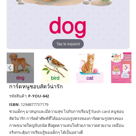
Tap to expand
การ์ดหนูชอบสัตว์น่ารัก
รหัสสินค้า:
P-YOU-642
ISBN:
1294877737179
ชวนเด็กๆ มาสนุกและมีความสุข ไปกับการเรียนรู้ flash card หนูชอบ
สัตว์น่ารัก การ์ดคำศัพท์ที่ได้ออกแบบรูปทรงของการ์ดตามรูปทรงของ
ภาพขนาดใหญ่จับถนัด ดึงดูดความสนใจด้วยภาพวาดสวยงาม เหมือน
จริงกระตุ้นการเรียนรู้ของเด็กๆ ได้เป็นอย่างดี