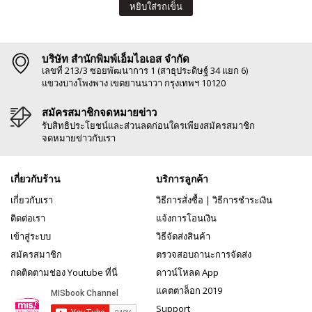
หยิบใส่รถเข็น
บริษัท สำนักพิมพ์เอ็มไอเอส จำกัด
เลขที่ 213/3 ซอยพัฒนาการ 1 (สาธุประดิษฐ์ 34 แยก 6)
แขวงบางโพงพาง เขตยานนาวา กรุงเทพฯ 10120
สมัครสมาชิกจดหมายข่าว
รับสิทธิประโยชน์และส่วนลดก่อนใครเพียงสมัครสมาชิก
จดหมายข่าวกับเรา
เกี่ยวกับร้าน
บริการลูกค้า
เกี่ยวกับเรา
วิธีการสั่งซื้อ
|
วิธีการชำระเงิน
ติดต่อเรา
แจ้งการโอนเงิน
เข้าสู่ระบบ
วิธีจัดส่งสินค้า
สมัครสมาชิก
ตรวจสอบถานะการจัดส่ง
กดติดตามช่อง Youtube ที่นี่
ดาวน์โหลด App
แคตตาล็อก 2019
Support