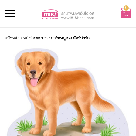
0
หน้าหลัก
/
หนังสือของเรา
/
การ์ดหนูชอบสัตว์น่ารัก