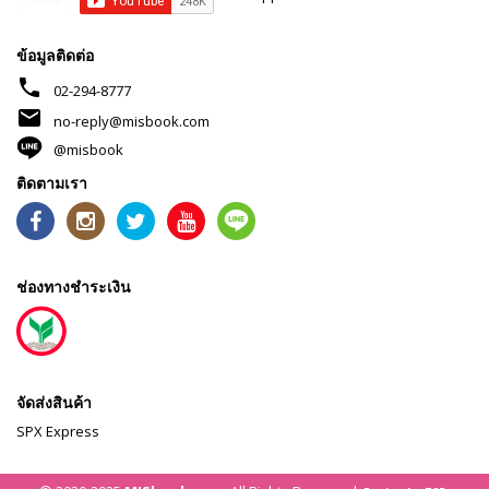
ข้อมูลติดต่อ
phone
02-294-8777
mail
no-reply@misbook.com
@misbook
ติดตามเรา
ช่องทางชำระเงิน
จัดส่งสินค้า
SPX Express