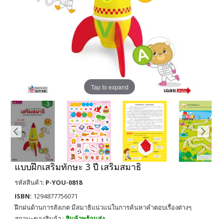
Tap to expand
แบบฝึกเสริมทักษะ 3 ปี เสริมสมาธิ
รหัสสินค้า:
P-YOU-0818
ISBN:
1294877756071
ฝึกฝนด้านการสังเกต มีสมาธิแน่วแน่ในการค้นหาคำตอบเรื่องต่างๆ
สถานะของสินค้า :
สินค้าพร้อมส่ง