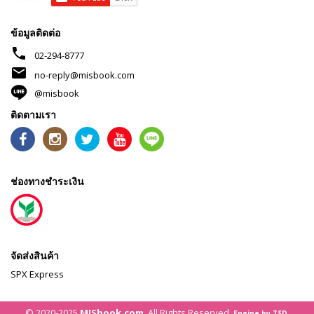
ข้อมูลติดต่อ
phone
02-294-8777
mail
no-reply@misbook.com
@misbook
ติดตามเรา
ช่องทางชำระเงิน
จัดส่งสินค้า
SPX Express
© 2020-2025
MISbook.com
. All Rights Reserved.
Engine by TSD.