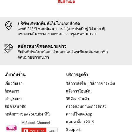
สินค้าหมด
บริษัท สำนักพิมพ์เอ็มไอเอส จำกัด
เลขที่ 213/3 ซอยพัฒนาการ 1 (สาธุประดิษฐ์ 34 แยก 6)
แขวงบางโพงพาง เขตยานนาวา กรุงเทพฯ 10120
สมัครสมาชิกจดหมายข่าว
รับสิทธิประโยชน์และส่วนลดก่อนใครเพียงสมัครสมาชิก
จดหมายข่าวกับเรา
เกี่ยวกับร้าน
บริการลูกค้า
เกี่ยวกับเรา
วิธีการสั่งซื้อ
|
วิธีการชำระเงิน
ติดต่อเรา
แจ้งการโอนเงิน
เข้าสู่ระบบ
วิธีจัดส่งสินค้า
สมัครสมาชิก
ตรวจสอบถานะการจัดส่ง
กดติดตามช่อง Youtube ที่นี่
ดาวน์โหลด App
แคตตาล็อก 2019
Support