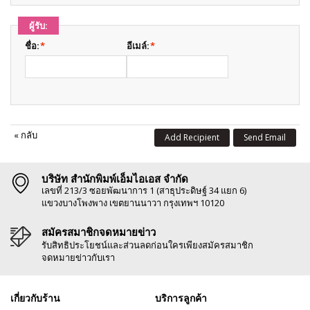
ผู้รับ:
ชื่อ:
*
อีเมล์:
*
«
กลับ
Add Recipient
Send Email
บริษัท สำนักพิมพ์เอ็มไอเอส จำกัด
เลขที่ 213/3 ซอยพัฒนาการ 1 (สาธุประดิษฐ์ 34 แยก 6)
แขวงบางโพงพาง เขตยานนาวา กรุงเทพฯ 10120
สมัครสมาชิกจดหมายข่าว
รับสิทธิประโยชน์และส่วนลดก่อนใครเพียงสมัครสมาชิก
จดหมายข่าวกับเรา
เกี่ยวกับร้าน
บริการลูกค้า