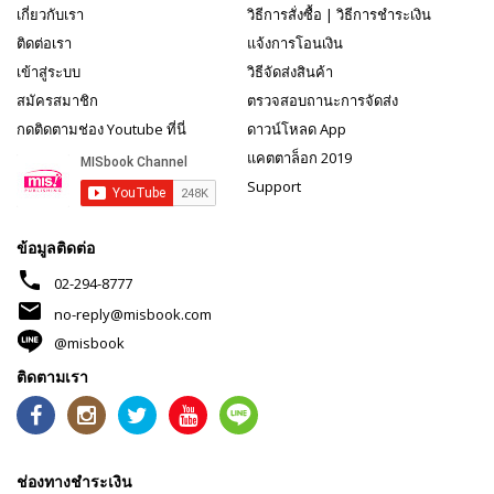
เกี่ยวกับเรา
วิธีการสั่งซื้อ
|
วิธีการชำระเงิน
ติดต่อเรา
แจ้งการโอนเงิน
เข้าสู่ระบบ
วิธีจัดส่งสินค้า
สมัครสมาชิก
ตรวจสอบถานะการจัดส่ง
กดติดตามช่อง Youtube ที่นี่
ดาวน์โหลด App
แคตตาล็อก 2019
Support
ข้อมูลติดต่อ
phone
02-294-8777
mail
no-reply@misbook.com
@misbook
ติดตามเรา
ช่องทางชำระเงิน