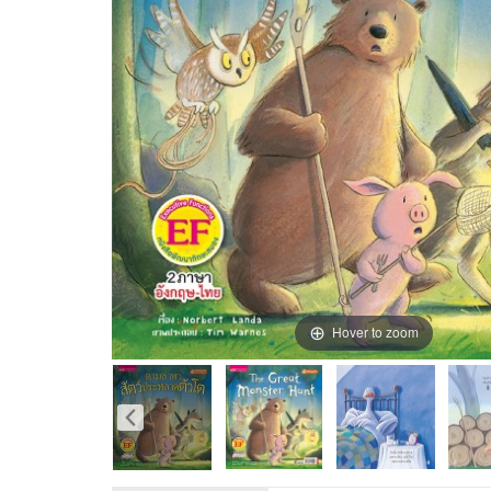
Hover to zoom