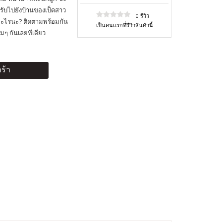
งรับไปยังบ้านของเป็ดสาว
0 รีวิว
ืออะไรนะ? ติดตามพร้อมกัน
เป็นคนแรกที่รีวิวสินค้านี้
มๆ กันเลยทีเดียว
ร้า