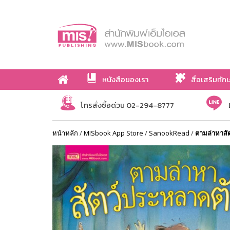
หนังสือของเรา
สื่อเสริมทัก
เกี่ยวกับเรา
โทรสั่งซื้อด่วน 02-294-8777
หน้าหลัก
/
MISbook App Store
/
SanookRead
/
ตามล่าหาสัต