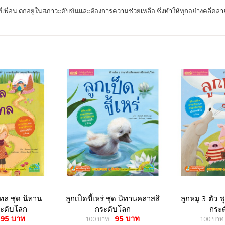
พื่อน ตกอยู่ในสภาวะคับขันและต้องการความช่วยเหลือ ซึ่งทำให้ทุกอย่างคลี่คลาย
ทล ชุด นิทาน
ลูกเป็ดขี้เหร่ ชุด นิทานคลาสสิ
ลูกหมู 3 ตัว 
ะดับโลก
กระดับโลก
กระ
95 บาท
95 บาท
100 บาท
100 บาท