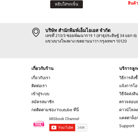
สินค้
หยิบใส่รถเข็น
บริษัท สำนักพิมพ์เอ็มไอเอส จำกัด
เลขที่ 213/3 ซอยพัฒนาการ 1 (สาธุประดิษฐ์ 34 แยก 6)
แขวงบางโพงพาง เขตยานนาวา กรุงเทพฯ 10120
เกี่ยวกับร้าน
บริการลูก
เกี่ยวกับเรา
วิธีการสั่งซื
ติดต่อเรา
แจ้งการโอ
เข้าสู่ระบบ
วิธีจัดส่งสิ
สมัครสมาชิก
ตรวจสอบถ
กดติดตามช่อง Youtube ที่นี่
ดาวน์โหล
แคตตาล็อ
Support