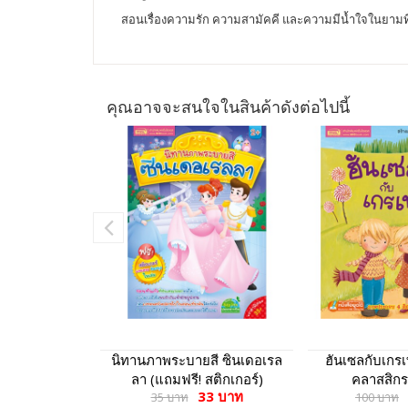
สอนเรื่องความรัก ความสามัคคี และความมีน้ำใจในยามที่เ
คุณอาจจะสนใจในสินค้าดังต่อไปนี้
นิทานภาพระบายสี ซินเดอเรล
ฮันเซลกับเกรเ
ลา (แถมฟรี! สติกเกอร์)
คลาสสิกร
33 บาท
35 บาท
100 บาท