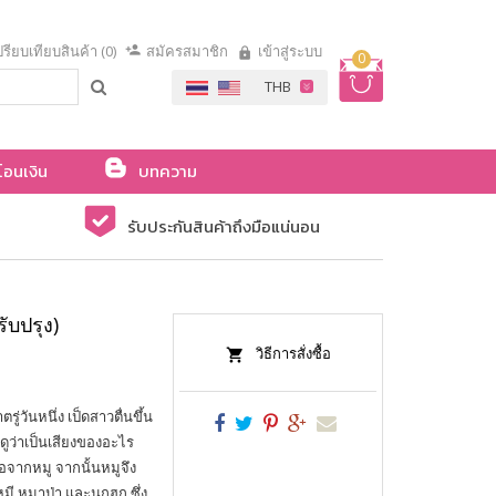
รียบเทียบสินค้า (0)
สมัครสมาชิก
เข้าสู่ระบบ
0
โอนเงิน
บทความ
รับประกันสินค้าถึงมือแน่นอน
ับปรุง)
วิธีการสั่งซื้อ
วันหนึ่ง เป็ดสาวตื่นขึ้น
ดูว่าเป็นเสียงของอะไร
จากหมู จากนั้นหมูจึง
มี หมาป่า และนกฮูก ซึ่ง