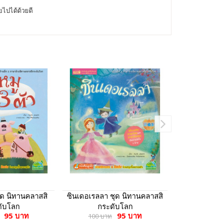
ไปได้ด้วยดี
ชุด นิทานคลาสสิ
ซินเดอเรลลา ชุด นิทานคลาสสิ
ได้เวลานอน
ดับโลก
กระดับโลก
จอมซ่า (
95 บาท
95 บาท
100 บาท
7