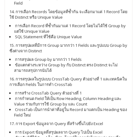
Field
14. การเลือก Records โดยข้อมูลที่ซ้ำกัน จะเลือกมาแค่ 1 Record โดย
ใช้ Distinct หรือ Unique Value
การเลือก Record ที่ซ้ำกันมาแค่ 1 Record โดยไม่ได้ใช้ Group by
แต่ใช้ Unique Value
SQL Statement ที่ใช้คือ Unique Value
15. การสรุปผลที่มีการ Group มากกว่า 1 Fields และรูปแบบ Group by
ซึ่งต่างจาก Distinct
การสรุปผล Group by มากกว่า 1 Fields
ข้อแตกต่างระหว่าง Group by กับ Distinct ตรง Distinct จะไม่
สามารถสรุปการนับได้
16. การสรุปผลในรูปแบบ CrossTab Query ตัวอย่างที่ 1 และเทคนิคใน
การเลือก Fields ในการทำ CrossTab
การสร้าง CrossTab Query ตัวอย่างที่ 1
การกำหนด Field ให้เป็น Row Heading, Column Heading และ
Value ร่วมกับการใช้ Group by และ Count
CrossTab เป็นการนำค่าที่อยู่ใน Record มาแตกเป็น Heading ของ
Field ใหม่
17. การ Export ข้อมูลจาก Query ที่สร้างขึ้นไปยัง Excel
การ Export ข้อมูลที่สรุปผลจาก Query ไปเป็น Excel