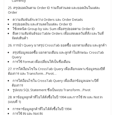
Currency
25. สรุปยอดเงินตาม Order ID รวมถึงส่วนลด และยอดเงินในแต่ละ
Order
ความสัมพันธ์ระหว่าง Orders และ Order Details
สรุปยอดเงิน และส่วนลดในแต่ละ Order ID
ใช้เทคนิค Group by และ Sum เพื่อสรุปยอดตาม Order ID
ดึงความสัมพันธ์ของ Table Orders เพื่อแสดงผลวันที่สั่ง และวันที่
จัดส่งสินค้า
26. การนำ Query มาสรุป CrossTab ยอดซื้อ แยกตามเดือน และลูกค้า
สรุปข้อมูลยอดซื้อ แยกตามเดือน และลูกค้าในลักษณะ CrossTab
Query
การใช้ Format เพื่อเปลี่ยนให้เป็นชื่อเดือน
27. การใส่เงื่อนไขใน CrossTab Query เพื่อเลือกเฉพาะข้อมูลของปีที่
ต้องการ และ Transform…Pivot…
การใส่เงื่อนไขใน CrossTab Query เพื่อเลือกข้อมูลเฉพาะปีที่
ต้องการ
รูปแบบ SQL Statement ซึ่งเป็นแบบ Transform…Pivot
28. หาข้อมูลลูกค้าที่ไม่ได้สั่งซื้อในปี 1994 และการใช้ IN และ Not In
(แบบที่ 1)
การหาข้อมูลลูกค้าที่ไม่ได้สั่งซื้อในปี 1994
การใช้ IN และ Not IN