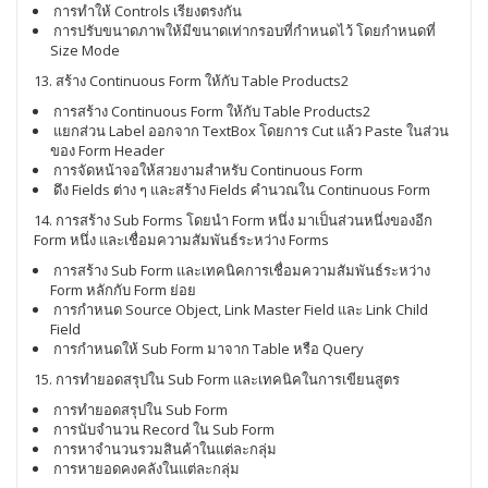
การทำให้ Controls เรียงตรงกัน
การปรับขนาดภาพให้มีขนาดเท่ากรอบที่กำหนดไว้ โดยกำหนดที่
Size Mode
13. สร้าง Continuous Form ให้กับ Table Products2
การสร้าง Continuous Form ให้กับ Table Products2
แยกส่วน Label ออกจาก TextBox โดยการ Cut แล้ว Paste ในส่วน
ของ Form Header
การจัดหน้าจอให้สวยงามสำหรับ Continuous Form
ดึง Fields ต่าง ๆ และสร้าง Fields คำนวณใน Continuous Form
14. การสร้าง Sub Forms โดยนำ Form หนึ่ง มาเป็นส่วนหนึ่งของอีก
Form หนึ่ง และเชื่อมความสัมพันธ์ระหว่าง Forms
การสร้าง Sub Form และเทคนิคการเชื่อมความสัมพันธ์ระหว่าง
Form หลักกับ Form ย่อย
การกำหนด Source Object, Link Master Field และ Link Child
Field
การกำหนดให้ Sub Form มาจาก Table หรือ Query
15. การทำยอดสรุปใน Sub Form และเทคนิคในการเขียนสูตร
การทำยอดสรุปใน Sub Form
การนับจำนวน Record ใน Sub Form
การหาจำนวนรวมสินค้าในแต่ละกลุ่ม
การหายอดคงคลังในแต่ละกลุ่ม