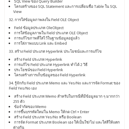
SQL View ของ Query Builder
โครงสร้างของ SQL Statement และการเปลี่ยนชื่อ Table ใน SQL
View
32. การใส่ข้อมูลภาพลงใน Field OLE Object
Field ข้อมูลประเภท OleObject
การใส่ข้อมูลภาพใน Field ประเภท OLE Object
การแก้ไขภาพที่ใส่ไว้ในฐานข้อมูลอยู่แล้ว
การใส่ภาพแบบ Link และ Embed
33. สร้าง Field ประเภท Hyperlink ประโยชน์และการแก้ไข
สร้าง Field ประเภท Hyperlink
การแก้ไข Field ประเภท Hyperlink ทำได้ 2 วิธี
ประโยชน์ของ Field Hyperlink
โครงสร้างการเก็บข้อมูลของ Field Hyperlink
34. รู้จักกับ Field ประเภท Memo และ Yes/No และการจัด Format ของ
Field Yes/No เอง
สร้าง Field ประเภท Memo สำหรับในกรณีที่มีข้อมูลมาก ๆ มากกว่า
255 ตัว
ข้อจำกัดของ Memo
การขึ้นบรรทัดใหม่ใน Memo ให้กด Ctrl + Enter
สร้าง Field ประเภท Yes/No หรือ Boolean
การจัด Format ประเภท Boolean เอง ให้เป็นใช่/ไม่ และใส่สีให้แตก
ต่างกัน