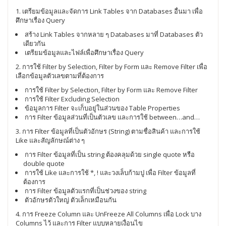
1. เตรียมข้อมูลและจัดการ Link Tables จาก Databases อื่นมา เพื่อ
ศึกษาเรื่อง Query
สร้าง Link Tables จากหลาย ๆ Databases มาที่ Databases ตัว
เดียวกัน
เตรียมข้อมูลและไฟล์เพื่อศึกษาเรื่อง Query
2. การใช้ Filter by Selection, Filter by Form และ Remove Filter เพื่อ
เลือกข้อมูลตัวเลขตามที่ต้องการ
การใช้ Filter by Selection, Filter by Form และ Remove Filter
การใช้ Filter Excluding Selection
ข้อมูลการ Filter จะเก็บอยู่ในส่วนของ Table Properties
การ Filter ข้อมูลส่วนที่เป็นตัวเลข และการใช้ between…and…
3. การ Filter ข้อมูลที่เป็นตัวอักษร (String) ตามชื่อสินค้า และการใช้
Like และสัญลักษณ์ต่าง ๆ
การ Filter ข้อมูลที่เป็น string ต้องคลุมด้วย single quote หรือ
double quote
การใช้ Like และการใช้ *, ! และวงเล็บก้ามปู เพื่อ Filter ข้อมูลที่
ต้องการ
การ Filter ข้อมูลตัวแรกที่เป็นช่วงของ string
ตัวอักษรตัวใหญ่ ตัวเล็กเหมือนกัน
4. การ Freeze Column และ UnFreeze All Columns เพื่อ Lock บาง
Columns ไว้ และการ Filter แบบหลายเงื่อนไข