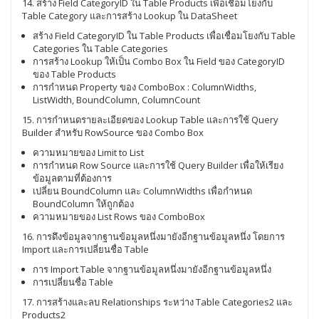
14. สร้าง Field CategoryID ใน Table Products เพื่อเชื่อมโยงกับ
Table Category และการสร้าง Lookup ใน DataSheet
สร้าง Field CategoryID ใน Table Products เพื่อเชื่อมโยงกับ Table
Categories ใน Table Categories
การสร้าง Lookup ให้เป็น Combo Box ใน Field ของ CategoryID
ของ Table Products
การกำหนด Property ของ ComboBox : ColumnWidths,
ListWidth, BoundColumn, ColumnCount
15. การกำหนดรายละเอียดของ Lookup Table และการใช้ Query
Builder สำหรับ RowSource ของ Combo Box
ความหมายของ Limit to List
การกำหนด Row Source และการใช้ Query Builder เพื่อให้เรียง
ข้อมูลตามที่ต้องการ
เปลี่ยน BoundColumn และ ColumnWidths เพื่อกำหนด
BoundColumn ให้ถูกต้อง
ความหมายของ List Rows ของ ComboBox
16. การดึงข้อมูลจากฐานข้อมูลหนึ่งมายังอีกฐานข้อมูลหนึ่ง โดยการ
Import และการเปลี่ยนชื่อ Table
การ Import Table จากฐานข้อมูลหนึ่งมายังอีกฐานข้อมูลหนึ่ง
การเปลี่ยนชื่อ Table
17. การสร้างและลบ Relationships ระหว่าง Table Categories2 และ
Products2