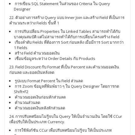
การเขียน SQL Statement ในส่วนของ Criteria ใน Query
Designer
22. ตัวอย่างการสร้าง Query แบบ Inner Join และสร้าง Field ที่เป็นการ
คำนวณระหว่าง Fields ขั้นที่ 1
การปรับเปลี่ยน Properties ใน Linked Tables สามารถทำได้กับ
บางคุณสมบัติ แต่ไม่สามารถทำได้กับการเปลี่ยนโครงสร้าง Field
เรียงลำดับ Fields ที่ต้องการ Sort ก่อนหลัง เมื่อมีการ Sort มากกว่า
1 Fields
สร้าง Field คำนวณยอดเงิน
เชื่อมข้อมูลระหว่าง Order Details กับ Products
23. Field Discount กับ Format ที่เป็น Percent และคำนวณยอดเงิน
ก่อนลด และยอดเงินหลังลด
รูปแบบ Format Percent ใน Field ส่วนลด
การ Zoom ข้อมูลที่พิมพ์ยาว ๆ ใน Query Designer โดยการกด
Shift+F2
คำนวณยอดเงินก่อนหักส่วนลด
คำนวณส่วนลด
คำนวณยอดเงินหลังหักส่วนลด
24. การปรับทศนิยมไม่รู้จบใน Query ให้เป็นจำนวนเงิน โดยใช้ CCur
เพื่อปรับให้เป็นประเภท Currency.
การใช้ฟังก์ชัน CCur เพื่อปรับทศนิยมไม่รู้จบ ให้เป็นประเภท