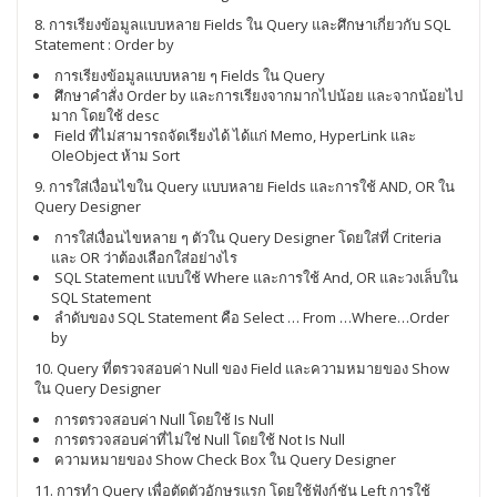
8. การเรียงข้อมูลแบบหลาย Fields ใน Query และศึกษาเกี่ยวกับ SQL
Statement : Order by
การเรียงข้อมูลแบบหลาย ๆ Fields ใน Query
ศึกษาคำสั่ง Order by และการเรียงจากมากไปน้อย และจากน้อยไป
มาก โดยใช้ desc
Field ที่ไม่สามารถจัดเรียงได้ ได้แก่ Memo, HyperLink และ
OleObject ห้าม Sort
9. การใส่เงื่อนไขใน Query แบบหลาย Fields และการใช้ AND, OR ใน
Query Designer
การใส่เงื่อนไขหลาย ๆ ตัวใน Query Designer โดยใส่ที่ Criteria
และ OR ว่าต้องเลือกใส่อย่างไร
SQL Statement แบบใช้ Where และการใช้ And, OR และวงเล็บใน
SQL Statement
ลำดับของ SQL Statement คือ Select … From …Where…Order
by
10. Query ที่ตรวจสอบค่า Null ของ Field และความหมายของ Show
ใน Query Designer
การตรวจสอบค่า Null โดยใช้ Is Null
การตรวจสอบค่าที่ไม่ใช่ Null โดยใช้ Not Is Null
ความหมายของ Show Check Box ใน Query Designer
11. การทำ Query เพื่อตัดตัวอักษรแรก โดยใช้ฟังก์ชัน Left การใช้