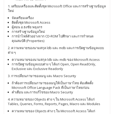
1. เตรียมเครื่องและติดตั้งชุด Microsoft Office และการสร้างฐานข้อมูล
ใหม่
จัดเตรียมเครื่อง
ติดตั้งชุด Microsoft Access
ผู้สอน อ.ธงชัย พยุงภร
การสร้างฐานข้อมูลใหม่
การนำไฟล์ตัวอย่างจาก CD-ROM ไปศึกษา และการกำหนด
คุณสมบัติ (Properties)
2. ความหมายของนามสกุล ldb และ mdb และการเปิดฐานข้อมูลแบบ
ต่าง ๆ
ความหมายของนามสกุล ldb และ mdb ของ Microsoft Access
การเปิดฐานข้อมูลแบบต่าง ๆ ได้แก่ Open, Open ReadOnly,
Exclusive และ Exclusive Readonly
3. การเปลี่ยนภาษาของเมนู และ Macro Security
ถ้าต้องการเปลี่ยนภาษาของเมนูให้เป็นภาษาไทย ต้องติดตั้ง
Microsoft Office Language Pack ที่เป็นภาษาไทยก่อน
คำเตือน และการแก้ไขของ Macro Security
4. ความหมายของ Objects ต่าง ๆ ใน Microsoft Access ได้แก่
Tables, Queries, Forms, Reports, Pages, Macro และ Modules
ความหมายของ Objects ต่าง ๆ ใน Microsoft Access ได้แก่