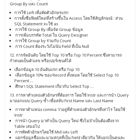
Group By และ Count
การใช้ Left เพื่อตัดตัวอักษรแรก
การตั้งชื่อฟิลด์ใหม่ที่สร้างขึ้นใน Access โดยใช้สัญลักษณ์ : ส่วน
SQL Statement จะใช้ as
การใช้ Group By เพื่อจัด Group ข้อมูล
การเพิ่มบรรทัด Total ใน Query Designer
การใช้ Group by ร่วมกับ Count
การ Count ต้องระวังไม่นับ Field ที่เป็น Null
12. การจัดอันดับ โดยใช้ Top 10 หรือ Top 10 Percent ซึ่งสามารถ
กำหนดเป็นตัวเลข หรือเปอร์เซนต์ได้
เลือกข้อมูล 10 อันดับแรก หรือ Top 10
เลือกข้อมูล 10% ของ Record ทั้งหมด โดยใช้ Select Top 10
Percent …
ศึกษา SQL Statement เกี่ยวกับ Select Top …
13. การหาตำแหน่งตัวอักษรที่ต้องการ โดยใช้ Instr และการนำ Query
มาออกแบบ Query ซ้ำ เพื่อสลับ First Name และ Last Name
การหาตำแหน่ง comma ว่าอยู่ที่ตำแหน่งตัวอักษรที่เท่าไร โดยใช้
Instr
การนำ Query มาทำเป็น Query ใหม่ ซึ่งไม่จำเป็นต้องดึงจาก
Table เสมอไป
การตัดตัวอักษรโดยใช้ Mid และ Left
แยกข้อมูลชื่อและนามสกุลที่เป็น Field เดียวกัน ให้แยกเป็นคนละ