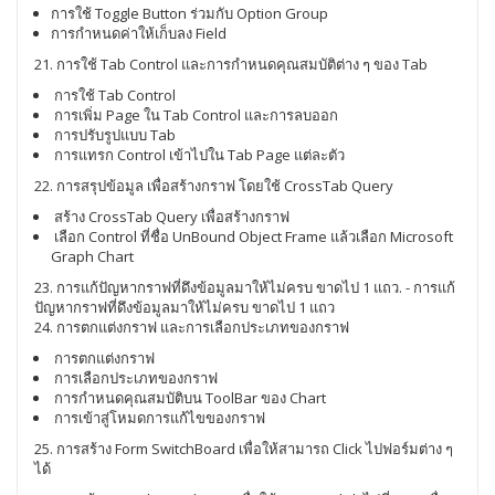
การใช้ Toggle Button ร่วมกับ Option Group
การกำหนดค่าให้เก็บลง Field
21. การใช้ Tab Control และการกำหนดคุณสมบัติต่าง ๆ ของ Tab
การใช้ Tab Control
การเพิ่ม Page ใน Tab Control และการลบออก
การปรับรูปแบบ Tab
การแทรก Control เข้าไปใน Tab Page แต่ละตัว
22. การสรุปข้อมูล เพื่อสร้างกราฟ โดยใช้ CrossTab Query
สร้าง CrossTab Query เพื่อสร้างกราฟ
เลือก Control ที่ชื่อ UnBound Object Frame แล้วเลือก Microsoft
Graph Chart
23. การแก้ปัญหากราฟที่ดึงข้อมูลมาให้ไม่ครบ ขาดไป 1 แถว. - การแก้
ปัญหากราฟที่ดึงข้อมูลมาให้ไม่ครบ ขาดไป 1 แถว
24. การตกแต่งกราฟ และการเลือกประเภทของกราฟ
การตกแต่งกราฟ
การเลือกประเภทของกราฟ
การกำหนดคุณสมบัติบน ToolBar ของ Chart
การเข้าสู่โหมดการแก้ไขของกราฟ
25. การสร้าง Form SwitchBoard เพื่อให้สามารถ Click ไปฟอร์มต่าง ๆ
ได้