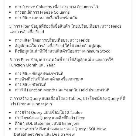
การ Freeze Columns เพื่อ Lock บาง Columns ไว้
การยกเลิกการ Freeze Columns
การ Filter แบบหลายเงื่อนไขพร้อมกัน
5. การ Filter ข้อมูลที่ต้องสั่งซื้อสินค้า โดยเปรียบเทียบระหว่าง Fields
และการอ้างชื่อ Field
การ Filter โดยการเปรียบเทียบระหว่าง Fields
สัญลักษณ์ในการอ้างชื่อ Field ให้ใช้วงเล็บก้ามปูคลุม
ดึงข้อมูลสินค้าที่มีจำนวนสินค้าน้อยกว่า Minimum Stock
6. การ Filter ข้อมูลประเภทวันที่ การใช้สัญลักษณ์ # และการใช้
Function Month และ Year
การ Filter ข้อมูลประเภทวันที่
การอ้างถึงวันที่ให้คลุมด้วยเครื่องหมาย #
การ Filter ช่วงวันที่
การใช้ Function Month และ Year กับ Field ประเภทวันที่
7. การสร้าง Query แบบเชื่อมโยง 2 Tables, ประโยชน์ของ Query ที่ดี
กว่า Filter และ Inner Join
การสร้าง Query แบบเชื่อมโยง 2 Tables
ประโยชน์ของ Query และสิ่งที่ดีกว่า Filter
ศึกษา SQL Statement แบบ Inner Join
การ switch ไปยังหน้าจอต่าง ๆ ของ Query : SQL View,
DataSheet View และ Design View