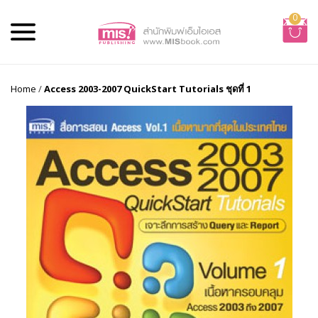
0
Home
/
Access 2003-2007 QuickStart Tutorials ชุดที่ 1