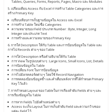
Tables, Queries, Forms, Reports, Pages, Macro และ Modules
5. เปรียบเทียบ Access กับ Excel การสร้าง Table Categories และการ
สร้าง Primary Key
เปรียบเทียบการเก็บฐานข้อมูลใน Access และ Excel
การสร้าง Table ใหม่ชื่อ Categories
ความหมายของ Field ประเภท Number : Byte, Integer, Long
Integer และประเภท Text
การสร้างและความหมายของ Primary Key
6. การใส่ Description ให้กับ Table และการป้อนข้อมูลใน Table และ
การไป Records ต่าง ๆ ของ Table
การใส่ Description หรือคำอธิบายให้กับ Table
การ View ในรูปแบบต่าง ๆ : Large Icons, Small Icons, List, Details
การป้อนข้อมูลใน Table
การเปลี่ยน Font ในการป้อนข้อมูล
การไปยังเรคคอร์ดต่าง ๆ โดยใช้ Record Navigation
การทดลองป้อนข้อมูลซ้ำ และคำเตือนหลังจากที่ได้กำหนด Primary
Key ไว้แล้ว
7. การกำหนด Layout ของ Tableในการเรียงลำดับ Fields ต่าง ๆ และ
การเรียงข้อมูลใน Table
การลาก Fields ไปยังตำแหน่งต่าง ๆ
Access จะเก็บ Layout ในการเก็บลำดับ Field และความกว้างของ
แต่ละ Field ไว้