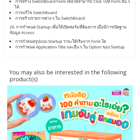
การสร้าง SwitchBoard Form เพื่อให้สามารถ Click ไปที่ Form อื่น ๆ
ได้
การแก้ไข SwitchBoard
การสร้างรายการต่าง ๆ ใน SwitchBoard
26. การกำหนด Startup เพื่อให้เปิดฟอร์มที่ต้องการ เมื่อมีการเปิดฐาน
ข้อมูล Access
การกำหนดรูปแบบ Startup ว่าจะให้เริ่มจาก Form ใด
การกำหนด Application Title และอื่น ๆ ใน Option ของ Startup
You may also be interested in the following
product(s)