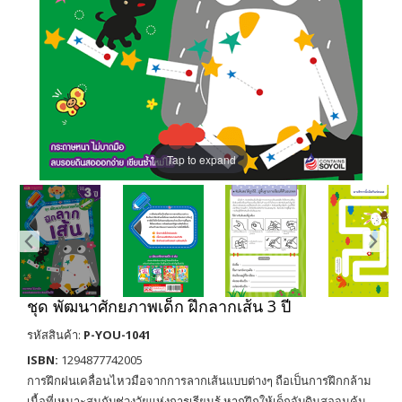
Tap to expand
ชุด พัฒนาศักยภาพเด็ก ฝึกลากเส้น 3 ปี
รหัสสินค้า:
P-YOU-1041
ISBN:
1294877742005
การฝึกฝนเคลื่อนไหวมือจากการลากเส้นแบบต่างๆ ถือเป็นการฝึกกล้าม
เนื้อที่เหมาะสมกับช่วงวัยแห่งการเรียนรู้ หากฝึกให้เด็กจับดินสอจนคุ้น