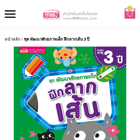
0
หน้าหลัก
/
ชุด พัฒนาศักยภาพเด็ก ฝึกลากเส้น 3 ปี