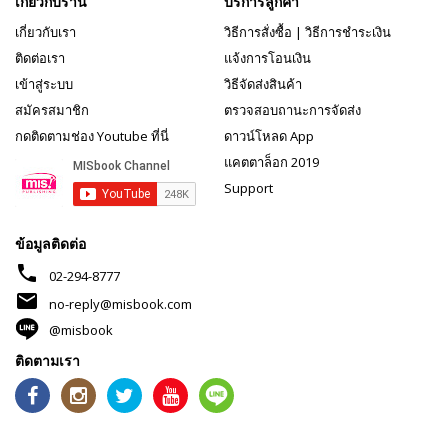
เกี่ยวกับร้าน
บริการลูกค้า
เกี่ยวกับเรา
วิธีการสั่งซื้อ
|
วิธีการชำระเงิน
ติดต่อเรา
แจ้งการโอนเงิน
เข้าสู่ระบบ
วิธีจัดส่งสินค้า
สมัครสมาชิก
ตรวจสอบถานะการจัดส่ง
กดติดตามช่อง Youtube ที่นี่
ดาวน์โหลด App
แคตตาล็อก 2019
Support
ข้อมูลติดต่อ
phone
02-294-8777
mail
no-reply@misbook.com
@misbook
ติดตามเรา