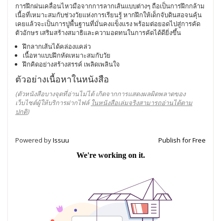
การฝึกฝนเคลื่อนไหวมือจากการลากเส้นแบบต่างๆ ถือเป็นการฝึกกล้าม
เนื้อที่เหมาะสมกับช่วงวัยแห่งการเรียนรู้ หากฝึกให้เด็กจับดินสอจนคุ้น
เคยแล้วจะเป็นการปูพื้นฐานที่มั่นคงแข็งแรง พร้อมต่อยอดไปสู่การคัด
ตัวอักษร เสริมสร้างสมาธิและความอดทนในการคัดได้ดียิ่งขึ้น
ฝึกลากเส้นได้คล่องแคล่ว
เนื้อหาแบบฝึกหัดเหมาะสมกับวัย
ฝึกคิดอย่างสร้างสรรค์ เพลิดเพลินใจ
ตัวอย่างเนื้อหาในหนังสือ
(ตัวหนังสือบางจุดที่อ่านไม่ได้ เกิดจากการแสดงผลผิดพลาดของ
เว็บไซต์ผู้ให้บริการฝากไฟล์
ในหนังสือเล่มจริงสามารถอ่านได้ตาม
ปกติ
)
Powered by
Issuu
Publish for Free