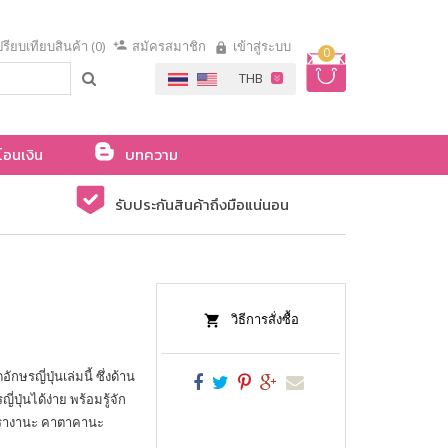
รียบเทียบสินค้า (0)
สมัครสมาชิก
เข้าสู่ระบบ
0
โอนเงิน
บทความ
รับประกันสินค้าถึงมือแน่นอน
วิธีการสั่งซื้อ
กษรญี่ปุ่นเล่มนี้ ซึ่งด้าน
ปุ่นได้ง่าย พร้อมรู้จัก
รฮิรางานะ คาตาคานะ