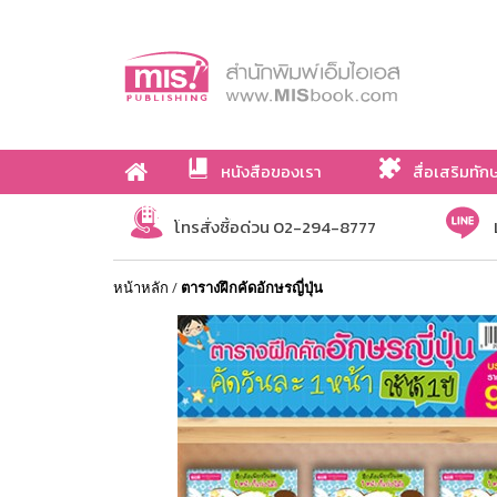
หนังสือของเรา
สื่อเสริมทัก
เกี่ยวกับเรา
โทรสั่งซื้อด่วน 02-294-8777
หน้าหลัก
/
ตารางฝึกคัดอักษรญี่ปุ่น