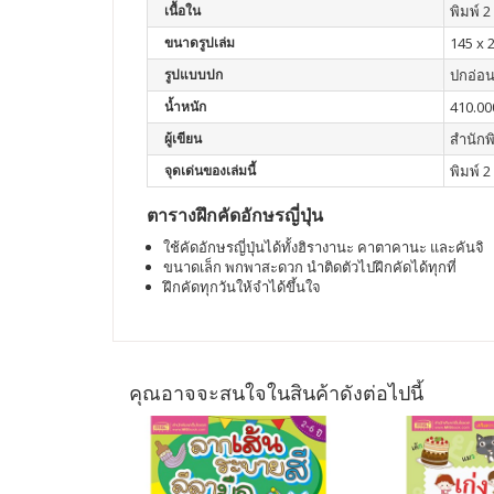
เนื้อใน
พิมพ์ 2 
ขนาดรูปเล่ม
145 x 
รูปแบบปก
ปกอ่อ
น้ำหนัก
410.00
ผู้เขียน
สำนักพ
จุดเด่นของเล่มนี้
พิมพ์ 2 
ตารางฝึกคัดอักษรญี่ปุ่น
ใช้คัดอักษรญี่ปุ่นได้ทั้งฮิรางานะ คาตาคานะ และคันจิ
ขนาดเล็ก พกพาสะดวก นำติดตัวไปฝึกคัดได้ทุกที่
ฝึกคัดทุกวันให้จำได้ขึ้นใจ
คุณอาจจะสนใจในสินค้าดังต่อไปนี้