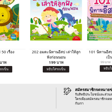
50 เรื่อง
202 อมตะนิทานอีสป เล่าให้ลูก
101 นิทานอีส
ฟังก่อนนอน
เป็
 บาท
199 บาท
99 บาท
หยิบใ
รถเข็น
หยิบใส่รถเข็น
สมัครสมาชิกจดหมายข
รับสิทธิประโยชน์และส่วน
ใครเพียงสมัครสมาชิกจดห
กับเรา