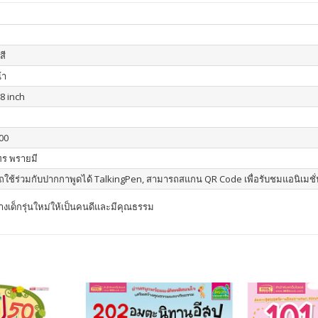
สี
้า
.8 inch
00
ร พรายมี
ใช้ร่วมกับปากกาพูดได้ TalkingPen, สามารถสแกน QR Code เพื่อรับชมแอนิเมชั่
ด็กรุ่นใหม่ให้เป็นคนดีและมีคุณธรรม