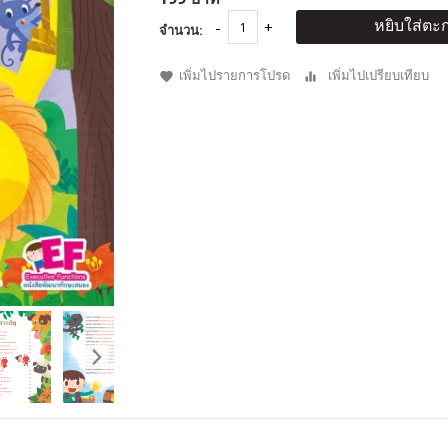
หยิบใส่ตะก
จำนวน:
เพิ่มไปรายการโปรด
เพิ่มไปเปรียบเทียบ