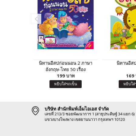
นิทานอีสปก่อนนอน 2 ภาษา
นิทานอีสป 
อังกฤษ-ไทย 50 เรื่อง
199 บาท
169
หยิบใส่รถเข็น
หยิบใส่
บริษัท สำนักพิมพ์เอ็มไอเอส จำกัด
เลขที่ 213/3 ซอยพัฒนาการ 1 (สาธุประดิษฐ์ 34 แยก 6)
แขวงบางโพงพาง เขตยานนาวา กรุงเทพฯ 10120