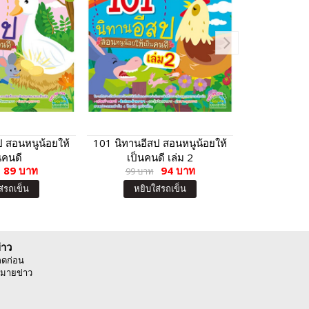
ป สอนหนูน้อยให้
101 นิทานอีสป สอนหนูน้อยให้
นิทานอีสป 5
นคนดี
เป็นคนดี เล่ม 2
น้อยให้เป็
89 บาท
94 บาท
99 บาท
อังกฤ
19
ส่รถเข็น
หยิบใส่รถเข็น
หยิบ
่าว
ลดก่อน
มายข่าว