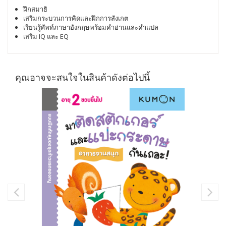
ฝึกสมาธิ
เสริมกระบวนการคิดและฝึกการสังเกต
เรียนรู้ศัพท์ภาษาอังกฤษพร้อมคำอ่านและคำแปล
เสริม IQ และ EQ
คุณอาจจะสนใจในสินค้าดังต่อไปนี้