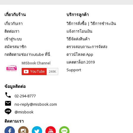
เกี่ยวกับร้าน
บริการลูกค้า
เกี่ยวกับเรา
วิธีการสั่งซื้อ
|
วิธีการชำระเงิน
ติดต่อเรา
แจ้งการโอนเงิน
เข้าสู่ระบบ
วิธีจัดส่งสินค้า
สมัครสมาชิก
ตรวจสอบถานะการจัดส่ง
กดติดตามช่อง Youtube ที่นี่
ดาวน์โหลด App
แคตตาล็อก 2019
Support
ข้อมูลติดต่อ
phone
02-294-8777
mail
no-reply@misbook.com
@misbook
ติดตามเรา