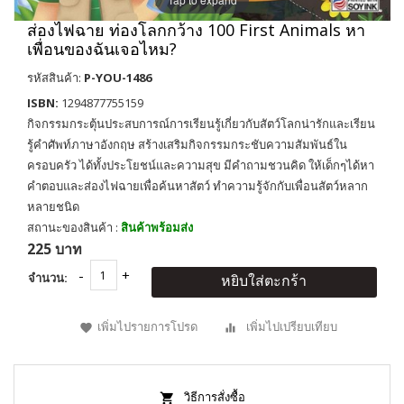
ส่องไฟฉาย ท่องโลกกว้าง 100 First Animals หา
เพื่อนของฉันเจอไหม?
รหัสสินค้า:
P-YOU-1486
ISBN:
1294877755159
กิจกรรมกระตุ้นประสบการณ์การเรียนรู้เกี่ยวกับสัตว์โลกน่ารักและเรียน
รู้คำศัพท์ภาษาอังกฤษ สร้างเสริมกิจกรรมกระชับความสัมพันธ์ใน
ครอบครัว ได้ทั้งประโยชน์และความสุข มีคำถามชวนคิด ให้เด็กๆได้หา
คำตอบและส่องไฟฉายเพื่อค้นหาสัตว์ ทำความรู้จักกับเพื่อนสัตว์หลาก
หลายชนิด
สถานะของสินค้า :
สินค้าพร้อมส่ง
225 บาท
จำนวน:
หยิบใส่ตะกร้า
เพิ่มไปรายการโปรด
เพิ่มไปเปรียบเทียบ
วิธีการสั่งซื้อ