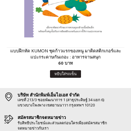
แบบฝึกหัด KUMON ชุดก้าวแรกของหนู มาติดสติกเกอร์และ
แปะกระดาษกันเถอะ : อาหารจานสนุก
60 บาท
หยิบใส่รถเข็น
บริษัท สำนักพิมพ์เอ็มไอเอส จำกัด
เลขที่ 213/3 ซอยพัฒนาการ 1 (สาธุประดิษฐ์ 34 แยก 6)
แขวงบางโพงพาง เขตยานนาวา กรุงเทพฯ 10120
สมัครสมาชิกจดหมายข่าว
รับสิทธิประโยชน์และส่วนลดก่อนใครเพียงสมัครสมาชิก
จดหมายข่าวกับเรา