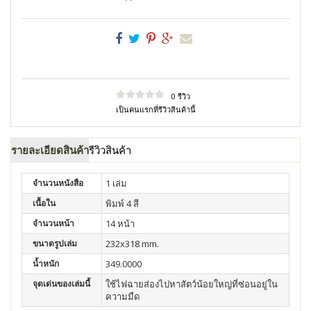
0 รีวิว
เป็นคนแรกที่รีวิวสินค้านี้
รายละเอียดสินค้า
รีวิวสินค้า
จำนวนหนังสือ
1 เล่ม
เนื้อใน
พิมพ์ 4 สี
จำนวนหน้า
14 หน้า
ขนาดรูปเล่ม
232x318 mm.
น้ำหนัก
349.0000
จุดเด่นของเล่มนี้
ใช้ไฟฉายส่องไปหาสัตว์น้อยใหญ่ที่ซ่อนอยู่ใน
ความมืด