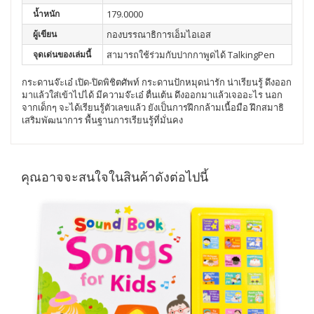
น้ำหนัก
179.0000
ผู้เขียน
กองบรรณาธิการเอ็มไอเอส
จุดเด่นของเล่มนี้
สามารถใช้ร่วมกับปากกาพูดได้ TalkingPen
กระดานจ๊ะเอ๋ เปิด-ปิดพิชิตศัพท์ กระดานปักหมุดน่ารัก น่าเรียนรู้ ดึงออก
มาแล้วใส่เข้าไปได้ มีความจ๊ะเอ๋ ตื่นเต้น ดึงออกมาแล้วเจออะไร นอก
จากเด็กๆ จะได้เรียนรู้ตัวเลขแล้ว ยังเป็นการฝึกกล้ามเนื้อมือ ฝึกสมาธิ
เสริมพัฒนาการ พื้นฐานการเรียนรู้ที่มั่นคง
คุณอาจจะสนใจในสินค้าดังต่อไปนี้