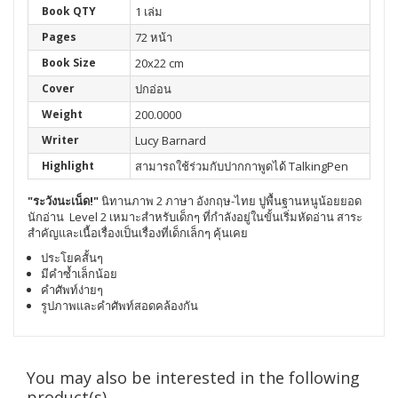
Book QTY
1 เล่ม
Pages
72 หน้า
Book Size
20x22 cm
Cover
ปกอ่อน
Weight
200.0000
Writer
Lucy Barnard
Highlight
สามารถใช้ร่วมกับปากกาพูดได้ TalkingPen
"ระวังนะเน็ด!"
นิทานภาพ 2 ภาษา อังกฤษ-ไทย ปูพื้นฐานหนูน้อยยอด
นักอ่าน Level 2 เหมาะสำหรับเด็กๆ ที่กำลังอยู่ในขั้นเริ่มหัดอ่าน สาระ
สำคัญและเนื้อเรื่องเป็นเรื่องที่เด็กเล็กๆ คุ้นเคย
ประโยคสั้นๆ
มีคำซ้ำเล็กน้อย
คำศัพท์ง่ายๆ
รูปภาพและคำศัพท์สอดคล้องกัน
You may also be interested in the following
product(s)