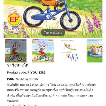
Tap to expand
ระวังนะเน็ด!
Product code:
P-YOU-1382
ISBN:
9786164303096
พบกับนิทานภาพ 2 ภาษา อังกฤษ-ไทย แสนสนุก ส่งเสริมพัฒนาทักษะ
สมอง เรื่องราวการผจญภัยของสุนัขจิ้งจอกที่เรียนรู้ว่าการฟังเป็นสิ่ง
สำคัญ เนื้อเรื่องมุ่งเน้นถึงพฤติกรรมที่เหมาะสม มิตรภาพ และความ
ปลอดภัย