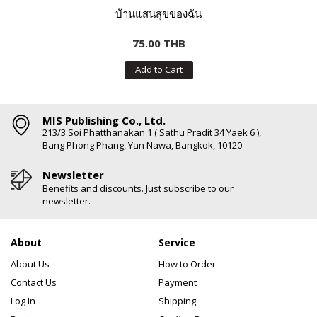
บ้านแสนสุขของฉัน
75.00 THB
Add to Cart
MIS Publishing Co., Ltd.
213/3 Soi Phatthanakan 1 ( Sathu Pradit 34 Yaek 6 ),
Bang Phong Phang, Yan Nawa, Bangkok, 10120
Newsletter
Benefits and discounts. Just subscribe to our
newsletter.
About
Service
About Us
How to Order
Contact Us
Payment
Log In
Shipping