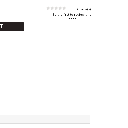
0 Review(s)
Be the first to review this
product
RT