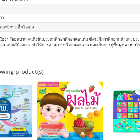
น
00
รณาธิการเอ็มไอเอส
องๆ วัยอนุบาล จนถึงชั้นประถมศึกษาศึกษาตอนต้น ซึ่งจะมีการฝึกอ่านคำและประโยค ทั้
สมแบบมีตัวสะกด ทำให้การอ่านภาษาไทยแตกฉาน และเป็นการปูพื้นฐานภาษาไทย
owing product(s)