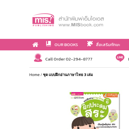
OUR BOOKS
สื่อเสริมทักษะ
Call Order 02-294-8777
Home
/
ชุด แบบฝึกอ่านภาษาไทย 3 เล่ม