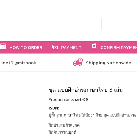
HOW TO ORDER
PAYMENT
CONFIRM PAYME
Line ID @misbook
Shipping Nationwide
ชุด แบบฝึกอ่านภาษาไทย 3 เล่ม
Product code:
set-09
ISBN:
ปูพื้นฐานภาษาไทยให้น้องๆ ด้วย ชุด แบบฝึกอ่านภ
ฝึกประสมตัวสะกด
ฝึกผันวรรณยุกต์