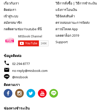
เกี่ยวกับเรา
วิธีการสั่งซื้อ
|
วิธีการชำระเงิน
ติดต่อเรา
แจ้งการโอนเงิน
เข้าสู่ระบบ
วิธีจัดส่งสินค้า
สมัครสมาชิก
ตรวจสอบถานะการจัดส่ง
กดติดตามช่อง Youtube ที่นี่
ดาวน์โหลด App
แคตตาล็อก 2019
Support
ข้อมูลติดต่อ
phone
02-294-8777
mail
no-reply@misbook.com
@misbook
ติดตามเรา
ช่องทางชำระเงิน