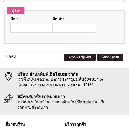
ผู้รับ:
ชื่อ:
*
อีเมล์:
*
«
กลับ
Add Recipient
Send Email
บริษัท สำนักพิมพ์เอ็มไอเอส จำกัด
เลขที่ 213/3 ซอยพัฒนาการ 1 (สาธุประดิษฐ์ 34 แยก 6)
แขวงบางโพงพาง เขตยานนาวา กรุงเทพฯ 10120
สมัครสมาชิกจดหมายข่าว
รับสิทธิประโยชน์และส่วนลดก่อนใครเพียงสมัครสมาชิก
จดหมายข่าวกับเรา
เกี่ยวกับร้าน
บริการลูกค้า