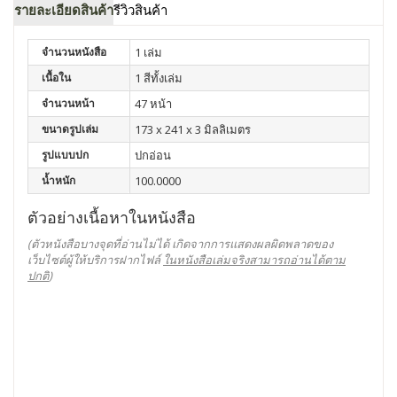
รายละเอียดสินค้า
รีวิวสินค้า
จำนวนหนังสือ
1 เล่ม
เนื้อใน
1 สีทั้งเล่ม
จำนวนหน้า
47 หน้า
ขนาดรูปเล่ม
173 x 241 x 3 มิลลิเมตร
รูปแบบปก
ปกอ่อน
น้ำหนัก
100.0000
ตัวอย่างเนื้อหาในหนังสือ
(ตัวหนังสือบางจุดที่อ่านไม่ได้ เกิดจากการแสดงผลผิดพลาดของ
เว็บไซต์ผู้ให้บริการฝากไฟล์
ในหนังสือเล่มจริงสามารถอ่านได้ตาม
ปกติ
)