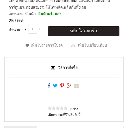
แบบด้วยกัน ในเล่มนี้เด็กๆ จะได้พบกับแบบฝึกแสนสนุก โดยมีภาพ
การ์ตูนประกอบสวยงามให้ได้เพลิดเพลินกันทั้งเล่ม
สถานะของสินค้า :
สินค้าพร้อมส่ง
25 บาท
จำนวน:
หยิบใส่ตะกร้า
เพิ่มไปรายการโปรด
เพิ่มไปเปรียบเทียบ
วิธีการสั่งซื้อ
0 รีวิว
เป็นคนแรกที่รีวิวสินค้านี้