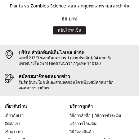
Plants vs Zombies Science ตอน ตะลุยทะเลทรายและป่าฝน
80 บาท
หยิบใส่รถเข็น
บริษัท สำนักพิมพ์เอ็มไอเอส จำกัด
เลขที่ 213/3 ซอยพัฒนาการ 1 (สาธุประดิษฐ์ 34 แยก 6)
แขวงบางโพงพาง เขตยานนาวา กรุงเทพฯ 10120
สมัครสมาชิกจดหมายข่าว
รับสิทธิประโยชน์และส่วนลดก่อนใครเพียงสมัครสมาชิก
จดหมายข่าวกับเรา
เกี่ยวกับร้าน
บริการลูกค้า
เกี่ยวกับเรา
วิธีการสั่งซื้อ
|
วิธีการชำระเงิน
ติดต่อเรา
แจ้งการโอนเงิน
เข้าสู่ระบบ
วิธีจัดส่งสินค้า