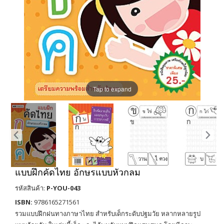
Tap to expand
แบบฝึกคัดไทย อักษรแบบหัวกลม
รหัสสินค้า:
P-YOU-043
ISBN:
9786165271561
รวมแบบฝึกฝนทางภาษาไทย สำหรับเด็กระดับปฐมวัย หลากหลายรูป