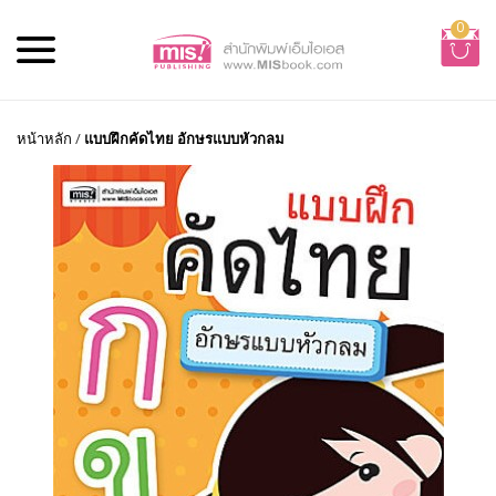
0
หน้าหลัก
/
แบบฝึกคัดไทย อักษรแบบหัวกลม