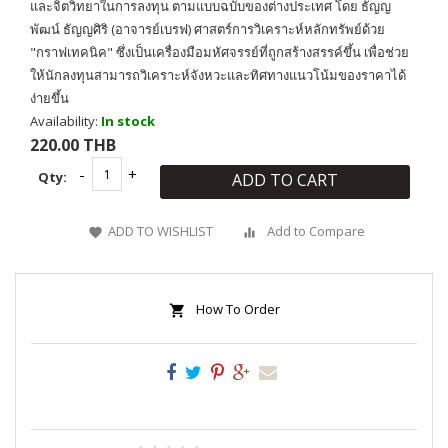
และจิตวิทยาในการลงทุน ตามแบบฉบับของต่างประเทศ โดย ธัญญ
พัฒน์ ธัญญศิริ (อาจารย์เบรฟ) ศาสตร์การวิเคราะห์หลักทรัพย์ด้วย
"กราฟเทคนิค" ซึ่งเป็นเครื่องมือมหัศจรรย์ที่ถูกสร้างสรรค์ขึ้น เพื่อช่วย
ให้นักลงทุนสามารถวิเคราะห์จังหวะและทิศทางแนวโน้มของราคาได้
ง่ายขึ้น
Availability:
In stock
220.00 THB
Qty:
ADD TO CART
ADD TO WISHLIST
Add to Compare
How To Order