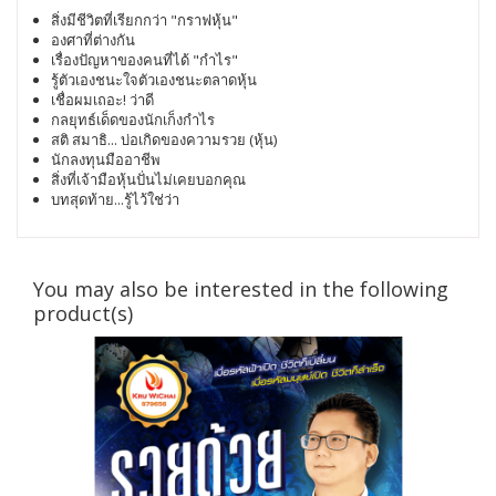
สิ่งมีชีวิตที่เรียกกว่า "กราฟหุ้น"
องศาที่ต่างกัน
เรื่องปัญหาของคนที่ได้ "กำไร"
รู้ตัวเองชนะใจตัวเองชนะตลาดหุ้น
เชื่อผมเถอะ! ว่าดี
กลยุทธ์เด็ดของนักเก็งกำไร
สติ สมาธิ... บ่อเกิดของความรวย (หุ้น)
นักลงทุนมืออาชีพ
สิ่งที่เจ้ามือหุ้นปั่นไม่เคยบอกคุณ
บทสุดท้าย...รู้ไว้ใช่ว่า
You may also be interested in the following
product(s)