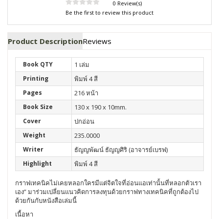
0 Review(s)
Be the first to review this product
Product Description
Reviews
Book QTY
1 เล่ม
Printing
พิมพ์ 4 สี
Pages
216 หน้า
Book Size
130 x 190 x 10mm.
Cover
ปกอ่อน
Weight
235.0000
Writer
ธัญญพัฒน์ ธัญญศิริ (อาจารย์เบรฟ)
Highlight
พิมพ์ 4 สี
กราฟเทคนิคไม่เคยหลอกใครมีแต่จิตใจที่อ่อนแอเท่านั้นที่หลอกตัวเรา
เอง” มาร่วมเปลี่ยนแนวคิดการลงทุนด้วยกราฟทางเทคนิคที่ถูกต้องไป
ด้วยกันกับหนังสือเล่มนี้
เนื้อหา