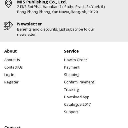
MIS Publishing Co., Ltd.
213/3 Soi Phatthanakan 1 ( Sathu Pradit 34 Yaek 6 ),
Bang Phong Phang, Yan Nawa, Bangkok, 10120
Newsletter
Benefits and discounts. Just subscribe to our
newsletter.
About
Service
About Us
How to Order
Contact Us
Payment
Log In
Shipping
Register
Confirm Payment
Tracking
Download App
Catalogue 2017
Support
Contact