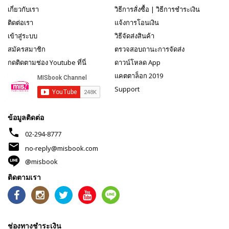
เกี่ยวกับเรา
วิธีการสั่งซื้อ
|
วิธีการชำระเงิน
ติดต่อเรา
แจ้งการโอนเงิน
เข้าสู่ระบบ
วิธีจัดส่งสินค้า
สมัครสมาชิก
ตรวจสอบถานะการจัดส่ง
กดติดตามช่อง Youtube ที่นี่
ดาวน์โหลด App
แคตตาล็อก 2019
Support
ข้อมูลติดต่อ
phone
02-294-8777
mail
no-reply@misbook.com
@misbook
ติดตามเรา
ช่องทางชำระเงิน