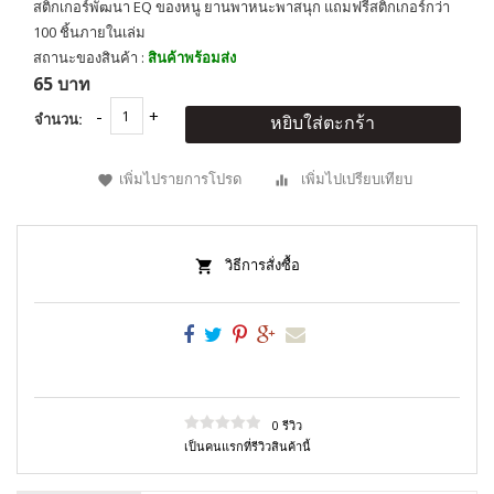
สติกเกอร์พัฒนา EQ ของหนู ยานพาหนะพาสนุก แถมฟรีสติกเกอร์กว่า
100 ชิ้นภายในเล่ม
สถานะของสินค้า :
สินค้าพร้อมส่ง
65 บาท
จำนวน:
หยิบใส่ตะกร้า
เพิ่มไปรายการโปรด
เพิ่มไปเปรียบเทียบ
วิธีการสั่งซื้อ
0 รีวิว
เป็นคนแรกที่รีวิวสินค้านี้