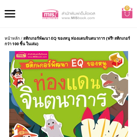
0
หน้าหลัก
/
สติกเกอร์พัฒนา EQ ของหนู ท่องแดนจินตนาการ (ฟรี! สติกเกอร์
กว่า 100 ชิ้น ในเล่ม)