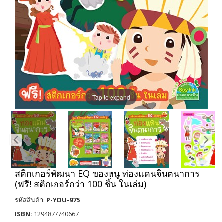
Tap to expand
สติกเกอร์พัฒนา EQ ของหนู ท่องแดนจินตนาการ
(ฟรี! สติกเกอร์กว่า 100 ชิ้น ในเล่ม)
รหัสสินค้า:
P-YOU-975
ISBN:
1294877740667