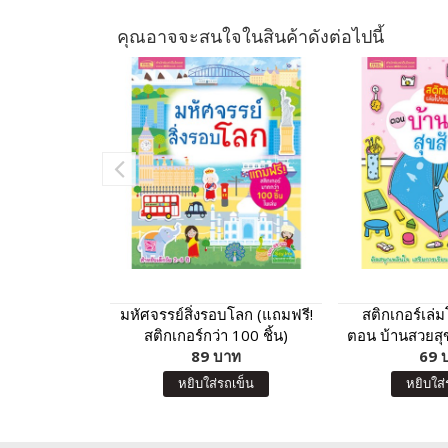
คุณอาจจะสนใจในสินค้าดังต่อไปนี้
มหัศจรรย์สิ่งรอบโลก (แถมฟรี!
สติกเกอร์เล่
สติกเกอร์กว่า 100 ชิ้น)
ตอน บ้านสวยสุข
89 บาท
สติกเกอร์กว่
69 
หยิบใส่รถเข็น
หยิบใส่