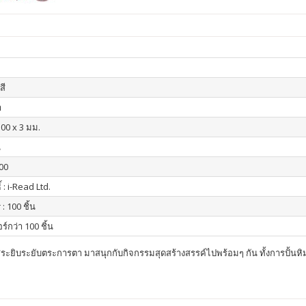
สี
า
300 x 3 มม.
น
00
์ : i-Read Ltd.
 : 100 ชิ้น
ร์กว่า 100 ชิ้น
ยิบระยับตระการตา มาสนุกกับกิจกรรมสุดสร้างสรรค์ไปพร้อมๆ กัน ทั้งการปั้นหิมะ