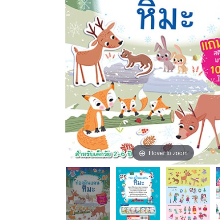
Hover to zoom