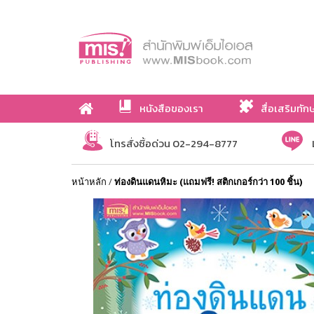
หนังสือของเรา
สื่อเสริมทัก
เกี่ยวกับเรา
โทรสั่งซื้อด่วน 02-294-8777
หน้าหลัก
/
ท่องดินแดนหิมะ (แถมฟรี! สติกเกอร์กว่า 100 ชิ้น)