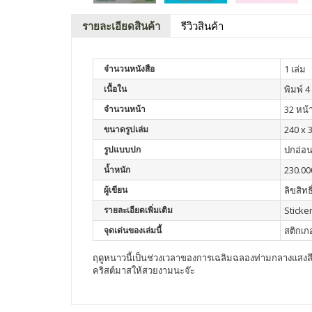
รายละเอียดสินค้า
รีวิวสินค้า
จำนวนหนังสือ
1 เล่ม
เนื้อใน
พิมพ์ 4 
จำนวนหน้า
32 หน้
ขนาดรูปเล่ม
240 x 
รูปแบบปก
ปกอ่อ
น้ำหนัก
230.00
ผู้เขียน
ลิขสิทธิ
รายละเอียดเพิ่มเติม
Sticker
จุดเด่นของเล่มนี้
สติกเกอ
ฤดูหนาวนี้เป็นช่วงเวลาของการเฉลิมฉลองท่ามกลางแสงสีระ
คริสต์มาสให้สวยงามนะจ๊ะ