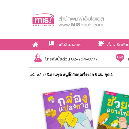
หนังสือของเรา
สื่อเสริมทัก
เกี่ยวกับเรา
โทรสั่งซื้อด่วน 02-294-8777
หน้าหลัก
/
นิทานชุด หนูจี๊ดกับคุณจิ้งจอก 5 เล่ม ชุด 2