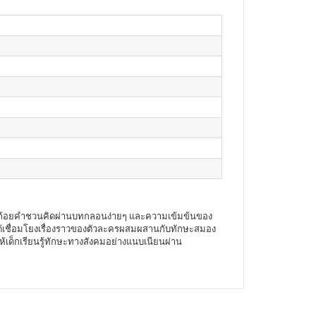
านด้วยถ้อยคำชวนคิดผ่านบทกลอนง่ายๆ และความเข้มข้นของ
ยนได้เชื่อมโยงเรื่องราวของตัวละครผสมผสานกับทักษะสมอง
ให้เด็กเรียนรู้ทักษะทางสังคมอย่างแนบเนียนผ่าน