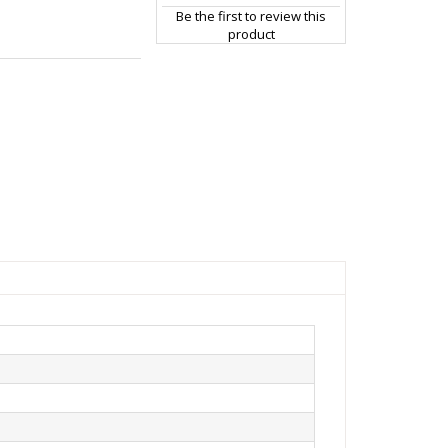
Be the first to review this
product