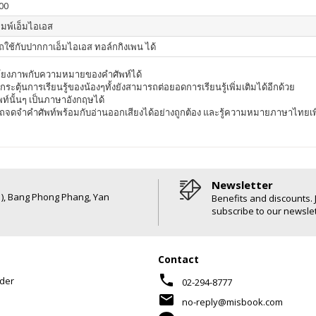
00
ิมพ์เอ็มไอเอส
ใช้กับปากกาเอ็มไอเอส ทอล์กกิงเพน ได้
่อมโยงภาพกับความหมายของคำศัพท์ได้
อกระตุ้นการเรียนรู้ของน้องๆทั้งยังสามารถต่อยอดการเรียนรู้เพิ่มเติมได้อีกด้วย
นั้นๆ เป็นภาษาอังกฤษได้
ถจดจำคำศัพท์พร้อมกับอ่านออกเสียงได้อย่างถูกต้อง และรู้ความหมายภาษาไทยเพ
Newsletter
6 ), Bang Phong Phang, Yan
Benefits and discounts. 
subscribe to our newslet
Contact
phone
der
02-294-8777
mail
no-reply@misbook.com