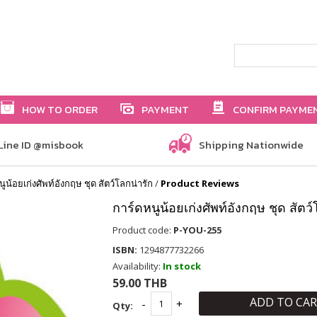
HOW TO ORDER
PAYMENT
CONFIRM PAYME
Line ID @misbook
Shipping Nationwide
ูน้อยเก่งศัพท์อังกฤษ ชุด สัตว์โลกน่ารัก
/
Product Reviews
การ์ดหนูน้อยเก่งศัพท์อังกฤษ ชุด สัตว์
Product code:
P-YOU-255
ISBN:
1294877732266
Availability:
In stock
59.00 THB
ADD TO CA
Qty: