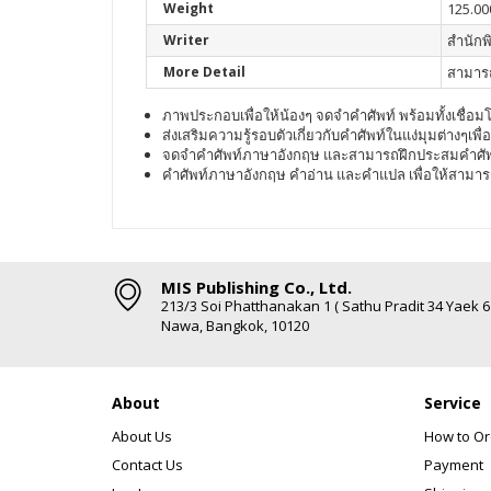
Weight
125.00
Writer
สำนักพ
More Detail
สามารถ
ภาพประกอบเพื่อให้น้องๆ จดจำคำศัพท์ พร้อมทั้งเชื
ส่งเสริมความรู้รอบตัวเกี่ยวกับคำศัพท์ในแง่มุมต่างๆเพื่
จดจำคำศัพท์ภาษาอังกฤษ และสามารถฝึกประสมคำศัพท์
คำศัพท์ภาษาอังกฤษ คำอ่าน และคำแปล เพื่อให้สามาร
MIS Publishing Co., Ltd.
213/3 Soi Phatthanakan 1 ( Sathu Pradit 34 Yaek 
Nawa, Bangkok, 10120
About
Service
About Us
How to Or
Contact Us
Payment