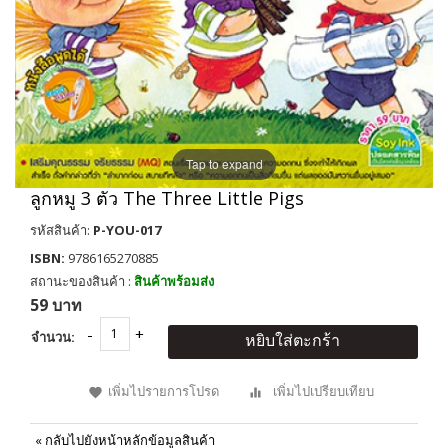
Tap to expand
ลูกหมู 3 ตัว The Three Little Pigs
รหัสสินค้า:
P-YOU-017
ISBN:
9786165270885
สถานะของสินค้า :
สินค้าพร้อมส่ง
59 บาท
จำนวน:
หยิบใส่ตะกร้า
เพิ่มไปรายการโปรด
เพิ่มไปเปรียบเทียบ
«
กลับไปยังหน้าหลักข้อมูลสินค้า