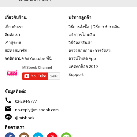
เกี่ยวกับร้าน
บริการลูกค้า
เกี่ยวกับเรา
วิธีการสั่งซื้อ
|
วิธีการชำระเงิน
ติดต่อเรา
แจ้งการโอนเงิน
เข้าสู่ระบบ
วิธีจัดส่งสินค้า
สมัครสมาชิก
ตรวจสอบถานะการจัดส่ง
กดติดตามช่อง Youtube ที่นี่
ดาวน์โหลด App
แคตตาล็อก 2019
Support
ข้อมูลติดต่อ
phone
02-294-8777
mail
no-reply@misbook.com
@misbook
ติดตามเรา