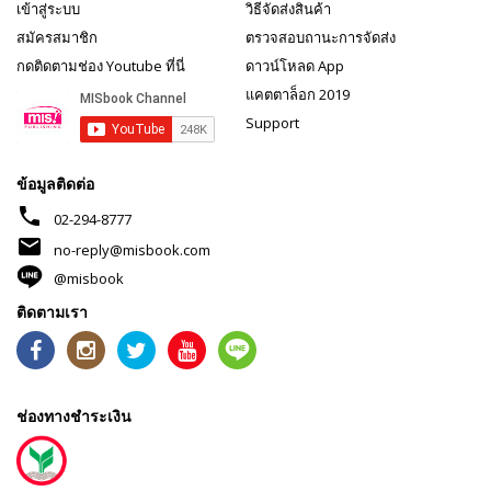
เข้าสู่ระบบ
วิธีจัดส่งสินค้า
สมัครสมาชิก
ตรวจสอบถานะการจัดส่ง
กดติดตามช่อง Youtube ที่นี่
ดาวน์โหลด App
แคตตาล็อก 2019
Support
ข้อมูลติดต่อ
phone
02-294-8777
mail
no-reply@misbook.com
@misbook
ติดตามเรา
ช่องทางชำระเงิน