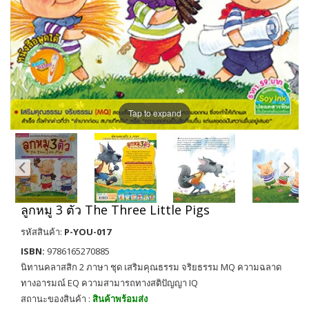
Tap to expand
ลูกหมู 3 ตัว The Three Little Pigs
รหัสสินค้า:
P-YOU-017
ISBN:
9786165270885
นิทานคลาสสิก 2 ภาษา ชุด เสริมคุณธรรม จริยธรรม MQ ความฉลาด
ทางอารมณ์ EQ ความสามารถทางสติปัญญา IQ
สถานะของสินค้า :
สินค้าพร้อมส่ง