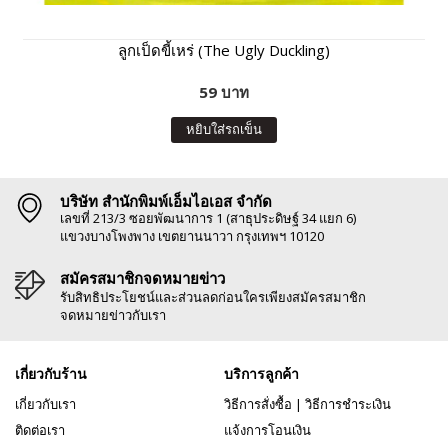
ลูกเป็ดขี้เหร่ (The Ugly Duckling)
59 บาท
หยิบใส่รถเข็น
บริษัท สำนักพิมพ์เอ็มไอเอส จำกัด
เลขที่ 213/3 ซอยพัฒนาการ 1 (สาธุประดิษฐ์ 34 แยก 6)
แขวงบางโพงพาง เขตยานนาวา กรุงเทพฯ 10120
สมัครสมาชิกจดหมายข่าว
รับสิทธิประโยชน์และส่วนลดก่อนใครเพียงสมัครสมาชิก
จดหมายข่าวกับเรา
เกี่ยวกับร้าน
บริการลูกค้า
เกี่ยวกับเรา
วิธีการสั่งซื้อ
|
วิธีการชำระเงิน
ติดต่อเรา
แจ้งการโอนเงิน