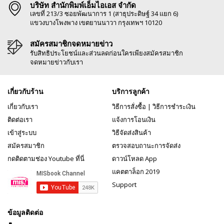
บริษัท สำนักพิมพ์เอ็มไอเอส จำกัด
เลขที่ 213/3 ซอยพัฒนาการ 1 (สาธุประดิษฐ์ 34 แยก 6)
แขวงบางโพงพาง เขตยานนาวา กรุงเทพฯ 10120
สมัครสมาชิกจดหมายข่าว
รับสิทธิประโยชน์และส่วนลดก่อนใครเพียงสมัครสมาชิก
จดหมายข่าวกับเรา
เกี่ยวกับร้าน
บริการลูกค้า
เกี่ยวกับเรา
วิธีการสั่งซื้อ
|
วิธีการชำระเงิน
ติดต่อเรา
แจ้งการโอนเงิน
เข้าสู่ระบบ
วิธีจัดส่งสินค้า
สมัครสมาชิก
ตรวจสอบถานะการจัดส่ง
กดติดตามช่อง Youtube ที่นี่
ดาวน์โหลด App
แคตตาล็อก 2019
Support
ข้อมูลติดต่อ