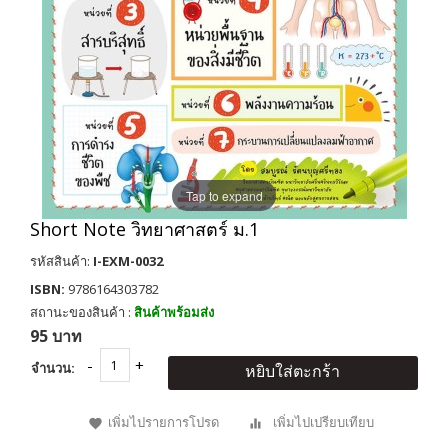
Tap to expand
Short Note วิทยาศาสตร์ ม.1
รหัสสินค้า:
I-EXM-0032
ISBN:
9786164303782
สถานะของสินค้า :
สินค้าพร้อมส่ง
95 บาท
จำนวน:
หยิบใส่ตะกร้า
เพิ่มไปรายการโปรด
เพิ่มไปเปรียบเทียบ