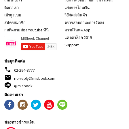
ติดต่อเรา
แจ้งการโอนเงิน
เข้าสู่ระบบ
วิธีจัดส่งสินค้า
สมัครสมาชิก
ตรวจสอบถานะการจัดส่ง
กดติดตามช่อง Youtube ที่นี่
ดาวน์โหลด App
แคตตาล็อก 2019
Support
ข้อมูลติดต่อ
phone
02-294-8777
mail
no-reply@misbook.com
@misbook
ติดตามเรา
ช่องทางชำระเงิน