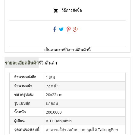
วิธีการสั่งซื้อ
เป็นคนแรกที่วิจารณ์สินค้านี้
รายละเอียดสินค้า
รีวิวสินค้า
จำนวนหนังสือ
1 เล่ม
จำนวนหน้า
72 หน้า
ขนาดรูปเล่ม
20x22 cm
รูปแบบปก
ปกอ่อน
น้ำหนัก
200.0000
ผู้เขียน
A. H. Benjamin
จุดเด่นของเล่มนี้
สามารถใช้ร่วมกับปากกาพูดได้ TalkingPen