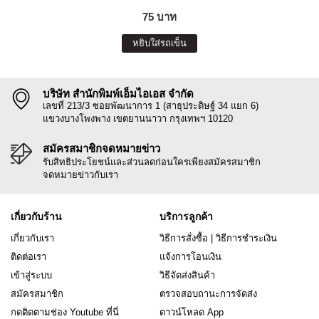
75 บาท
หยิบใส่รถเข็น
บริษัท สำนักพิมพ์เอ็มไอเอส จำกัด
เลขที่ 213/3 ซอยพัฒนาการ 1 (สาธุประดิษฐ์ 34 แยก 6)
แขวงบางโพงพาง เขตยานนาวา กรุงเทพฯ 10120
สมัครสมาชิกจดหมายข่าว
รับสิทธิประโยชน์และส่วนลดก่อนใครเพียงสมัครสมาชิก
จดหมายข่าวกับเรา
เกี่ยวกับร้าน
บริการลูกค้า
เกี่ยวกับเรา
วิธีการสั่งซื้อ
|
วิธีการชำระเงิน
ติดต่อเรา
แจ้งการโอนเงิน
เข้าสู่ระบบ
วิธีจัดส่งสินค้า
สมัครสมาชิก
ตรวจสอบถานะการจัดส่ง
กดติดตามช่อง Youtube ที่นี่
ดาวน์โหลด App