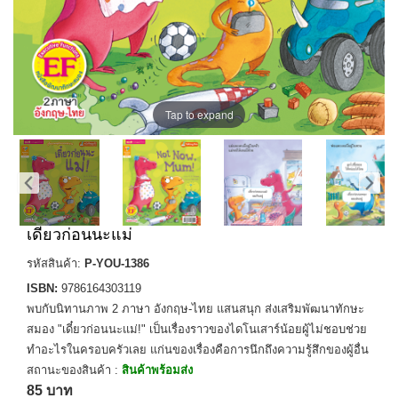
Tap to expand
เดี๋ยวก่อนนะแม่
รหัสสินค้า:
P-YOU-1386
ISBN:
9786164303119
พบกับนิทานภาพ 2 ภาษา อังกฤษ-ไทย แสนสนุก ส่งเสริมพัฒนาทักษะ
สมอง "เดี๋ยวก่อนนะแม่!" เป็นเรื่องราวของไดโนเสาร์น้อยผู้ไม่ชอบช่วย
ทำอะไรในครอบครัวเลย แก่นของเรื่องคือการนึกถึงความรู้สึกของผู้อื่น
สถานะของสินค้า :
สินค้าพร้อมส่ง
85 บาท