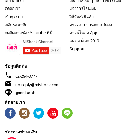
เกี่ยวกับเรา
วิธีการสั่งซื้อ
|
วิธีการชำระเงิน
ติดต่อเรา
แจ้งการโอนเงิน
เข้าสู่ระบบ
วิธีจัดส่งสินค้า
สมัครสมาชิก
ตรวจสอบถานะการจัดส่ง
กดติดตามช่อง Youtube ที่นี่
ดาวน์โหลด App
แคตตาล็อก 2019
Support
ข้อมูลติดต่อ
phone
02-294-8777
mail
no-reply@misbook.com
@misbook
ติดตามเรา
ช่องทางชำระเงิน