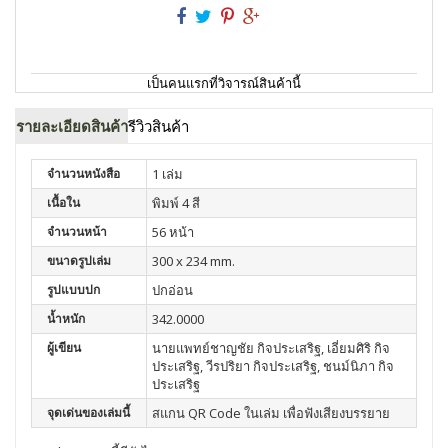
เป็นคนแรกที่วิจารณ์สินค้านี้
รายละเอียดสินค้า
รีวิวสินค้า
จำนวนหนังสือ
1 เล่ม
เนื้อใน
พิมพ์ 4 สี
จำนวนหน้า
56 หน้า
ขนาดรูปเล่ม
300 x 234 mm.
รูปแบบปก
ปกอ่อน
น้ำหนัก
342.0000
ผู้เขียน
นายแพทย์ชาญชัย กิจประเสริฐ, เอี่ยมศิริ กิจ
ประเสริฐ, วีรปริยา กิจประเสริฐ, ชนม์นิภา กิจ
ประเสริฐ
จุดเด่นของเล่มนี้
สแกน QR Code ในเล่ม เพื่อฟังเสียงบรรยาย