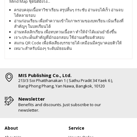
Mind Map ชุดนี้ดียังไง​...
ครอบคลุมเนื้อหาวิชาเรียน สรุปสั้นๆ กระชับ อ่านจบได้เร็ว อ่านจบ
ได้หลายรอบ
อ่านก่อนเรียน เพื่อทำความเข้าใจภาพรวมของบทเรียน เน้นเรื่องที่
สำคัญๆ ในบทเรียนได้
อ่านหลังเลิกเรียน เพื่อทบทวนเนื้อหา ทำให้จำได้เเม่นยำยิ่งขึ้น
เจาะประเด็นสำคัญที่มักออกสอบ ใช้อ่านเตรียมตัวสอบ
สแกน QR Code เพื่อฟังเสียงบรรยายได้ เหมือนมีครูมาคอยติวให้
เหมาะสำหรับน้องๆ ระดับมัธยมต้น
MIS Publishing Co., Ltd.
213/3 Soi Phatthanakan 1 ( Sathu Pradit 34 Yaek 6 ),
Bang Phong Phang, Yan Nawa, Bangkok, 10120
Newsletter
Benefits and discounts. Just subscribe to our
newsletter.
About
Service