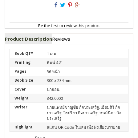
Be the first to review this product
Product Description
Reviews
Book QTY
1 เล่ม
Printing
พิมพ์ 4 สี
Pages
56 หน้า
Book Size
300 x 234 mm.
Cover
ปกอ่อน
Weight
342.0000
Writer
นายแพทย์ชาญชัย กิจประเสริฐ, เอี่ยมศิริ กิจ
ประเสริฐ, วีรปริยา กิจประเสริฐ, ชนม์นิภา กิจ
ประเสริฐ
Highlight
สแกน QR Code ในเล่ม เพื่อฟังเสียงบรรยาย