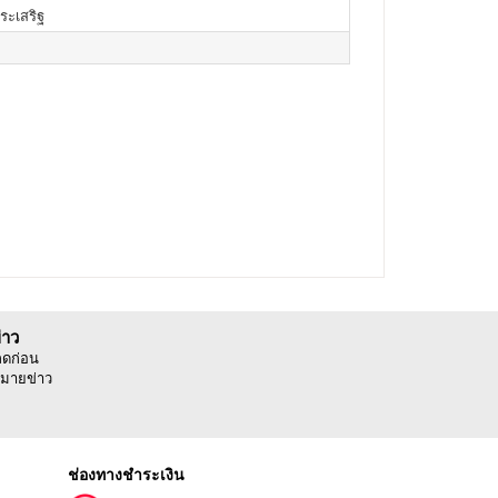
ประเสริฐ
่าว
ลดก่อน
มายข่าว
ช่องทางชำระเงิน