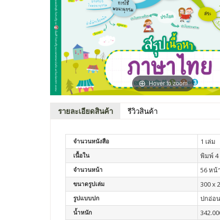
Hover to zoom
รายละเอียดสินค้า
รีวิวสินค้า
จำนวนหนังสือ
1 เล่ม
เนื้อใน
พิมพ์ 4 
จำนวนหน้า
56 หน้
ขนาดรูปเล่ม
300 x 
รูปแบบปก
ปกอ่อ
น้ำหนัก
342.00