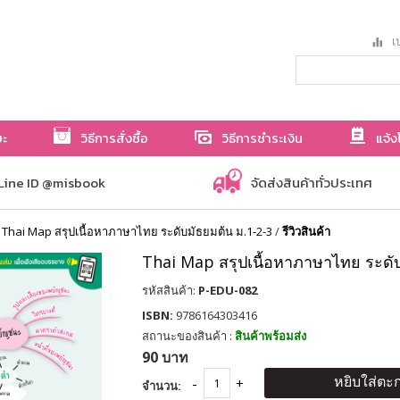
เป
ษะ
วิธีการสั่งซื้อ
วิธีการชำระเงิน
แจ้ง
Line ID @misbook
จัดส่งสินค้าทั่วประเทศ
/
Thai Map สรุปเนื้อหาภาษาไทย ระดับมัธยมต้น ม.1-2-3
/
รีวิวสินค้า
Thai Map สรุปเนื้อหาภาษาไทย ระดับ
รหัสสินค้า:
P-EDU-082
ISBN:
9786164303416
สถานะของสินค้า :
สินค้าพร้อมส่ง
90 บาท
หยิบใส่ตะก
จำนวน: