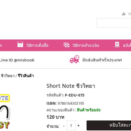
เป
ษะ
วิธีการสั่งซื้อ
วิธีการชำระเงิน
แจ้ง
Line ID @misbook
จัดส่งสินค้าทั่วประเทศ
 ชีววิทยา
/
รีวิวสินค้า
Short Note ชีววิทยา
รหัสสินค้า:
P-EDU-073
ISBN:
9786164303195
สถานะของสินค้า :
สินค้าพร้อมส่ง
120 บาท
หยิบใส่ตะก
จำนวน: