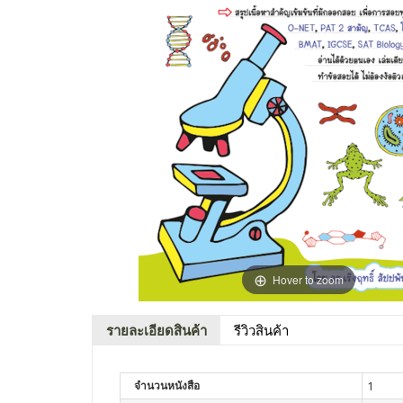
Hover to zoom
รายละเอียดสินค้า
รีวิวสินค้า
จำนวนหนังสือ
1