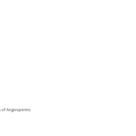
on of Angiosperms