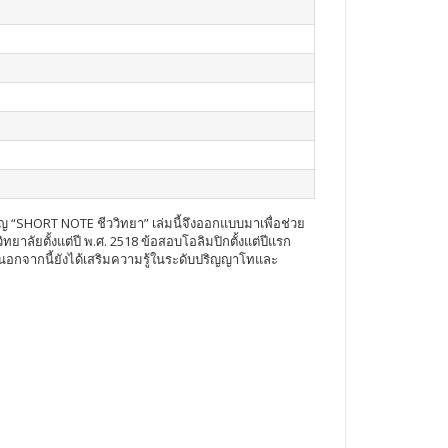
คัญ “SHORT NOTE ชีววิทยา” เล่มนี้จึงออกแบบมาเพื่อช่วย
าลัยตั้งแต่ปี พ.ศ. 2518 ข้อสอบโอลิมปิกตั้งแต่ปีแรก
นอกจากนี้ยังได้เสริมความรู้ในระดับปริญญาโทและ