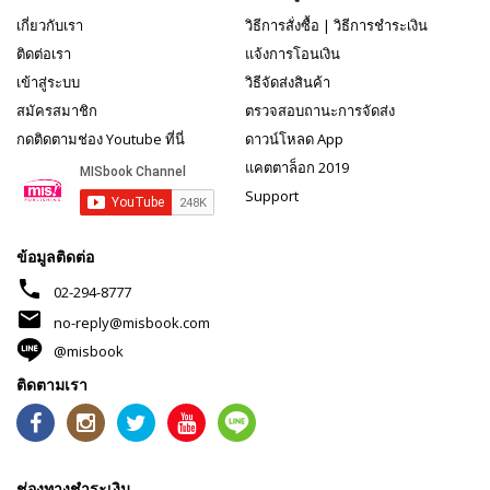
เกี่ยวกับเรา
วิธีการสั่งซื้อ
|
วิธีการชำระเงิน
ติดต่อเรา
แจ้งการโอนเงิน
เข้าสู่ระบบ
วิธีจัดส่งสินค้า
สมัครสมาชิก
ตรวจสอบถานะการจัดส่ง
กดติดตามช่อง Youtube ที่นี่
ดาวน์โหลด App
แคตตาล็อก 2019
Support
ข้อมูลติดต่อ
phone
02-294-8777
mail
no-reply@misbook.com
@misbook
ติดตามเรา
ช่องทางชำระเงิน