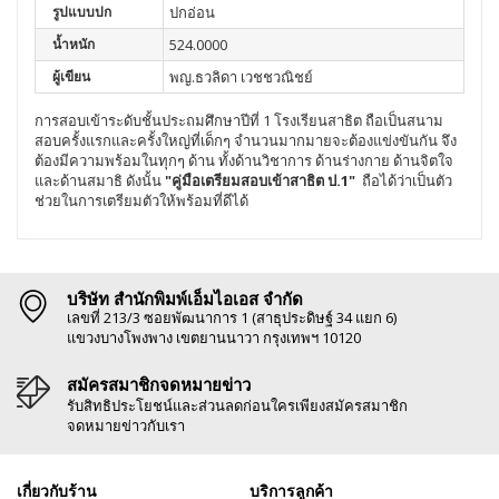
รูปแบบปก
ปกอ่อน
น้ำหนัก
524.0000
ผู้เขียน
พญ.ธวลิดา เวชชวณิชย์
การสอบเข้าระดับชั้นประถมศึกษาปีที่ 1 โรงเรียนสาธิต ถือเป็นสนาม
สอบครั้งแรกและครั้งใหญ่ที่เด็กๆ จำนวนมากมายจะต้องแข่งขันกัน จึง
ต้องมีความพร้อมในทุกๆ ด้าน ทั้งด้านวิชาการ ด้านร่างกาย ด้านจิตใจ
และด้านสมาธิ ดังนั้น
"คู่มือเตรียมสอบเข้าสาธิต ป.1"
ถือได้ว่าเป็นตัว
ช่วยในการเตรียมตัวให้พร้อมที่ดีได้
บริษัท สำนักพิมพ์เอ็มไอเอส จำกัด
เลขที่ 213/3 ซอยพัฒนาการ 1 (สาธุประดิษฐ์ 34 แยก 6)
แขวงบางโพงพาง เขตยานนาวา กรุงเทพฯ 10120
สมัครสมาชิกจดหมายข่าว
รับสิทธิประโยชน์และส่วนลดก่อนใครเพียงสมัครสมาชิก
จดหมายข่าวกับเรา
เกี่ยวกับร้าน
บริการลูกค้า