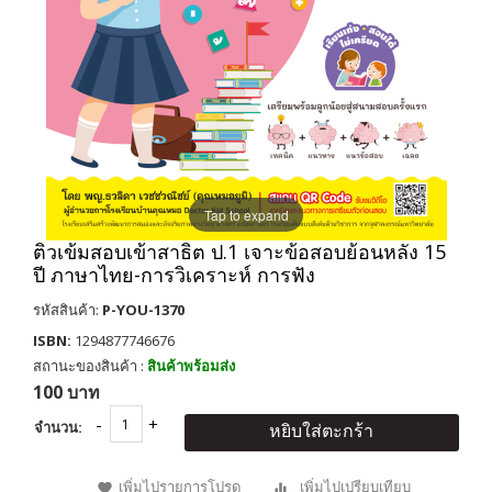
Tap to expand
ติวเข้มสอบเข้าสาธิต ป.1 เจาะข้อสอบย้อนหลัง 15
ปี ภาษาไทย-การวิเคราะห์ การฟัง
รหัสสินค้า:
P-YOU-1370
ISBN:
1294877746676
สถานะของสินค้า :
สินค้าพร้อมส่ง
100 บาท
จำนวน:
หยิบใส่ตะกร้า
เพิ่มไปรายการโปรด
เพิ่มไปเปรียบเทียบ