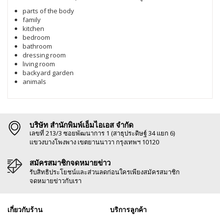
parts of the body
family
kitchen
bedroom
bathroom
dressing room
living room
backyard garden
animals
บริษัท สำนักพิมพ์เอ็มไอเอส จำกัด
เลขที่ 213/3 ซอยพัฒนาการ 1 (สาธุประดิษฐ์ 34 แยก 6)
แขวงบางโพงพาง เขตยานนาวา กรุงเทพฯ 10120
สมัครสมาชิกจดหมายข่าว
รับสิทธิประโยชน์และส่วนลดก่อนใครเพียงสมัครสมาชิก
จดหมายข่าวกับเรา
เกี่ยวกับร้าน
บริการลูกค้า