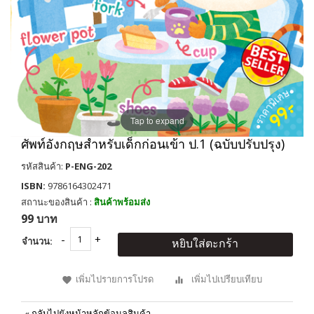
Tap to expand
ศัพท์อังกฤษสำหรับเด็กก่อนเข้า ป.1 (ฉบับปรับปรุง)
รหัสสินค้า:
P-ENG-202
ISBN:
9786164302471
สถานะของสินค้า :
สินค้าพร้อมส่ง
99 บาท
จำนวน:
หยิบใส่ตะกร้า
เพิ่มไปรายการโปรด
เพิ่มไปเปรียบเทียบ
«
กลับไปยังหน้าหลักข้อมูลสินค้า