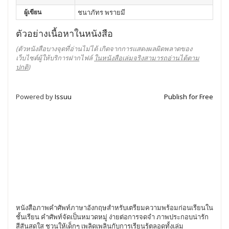
ผู้เขียน
ชนาภัทร พรายมี
ตัวอย่างเนื้อหาในหนังสือ
(ตัวหนังสือบางจุดที่อ่านไม่ได้ เกิดจากการแสดงผลผิดพลาดของ
เว็บไซต์ผู้ให้บริการฝากไฟล์
ในหนังสือเล่มจริงสามารถอ่านได้ตาม
ปกติ
)
Powered by
Issuu
Publish for Free
หนังสือภาพคำศัพท์ภาษาอังกฤษสำหรับเตรียมความพร้อมก่อนเรียนใน
ชั้นเรียน คำศัพท์จัดเป็นหมวดหมู่ ง่ายต่อการจดจำ ภาพประกอบน่ารัก
สีสันสดใส ชวนให้เด็กๆ เพลิดเพลินกับการเรียนรู้ตลอดทั้งเล่ม