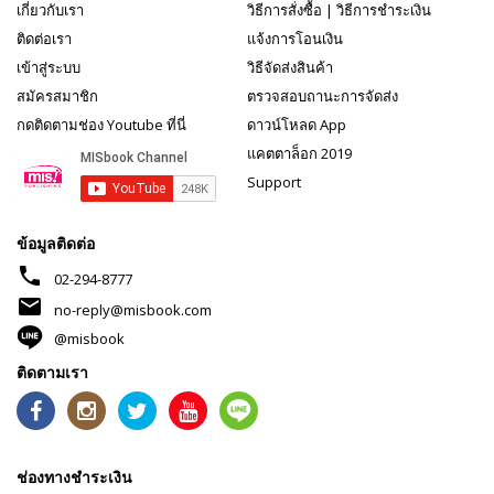
เกี่ยวกับเรา
วิธีการสั่งซื้อ
|
วิธีการชำระเงิน
ติดต่อเรา
แจ้งการโอนเงิน
เข้าสู่ระบบ
วิธีจัดส่งสินค้า
สมัครสมาชิก
ตรวจสอบถานะการจัดส่ง
กดติดตามช่อง Youtube ที่นี่
ดาวน์โหลด App
แคตตาล็อก 2019
Support
ข้อมูลติดต่อ
phone
02-294-8777
mail
no-reply@misbook.com
@misbook
ติดตามเรา
ช่องทางชำระเงิน