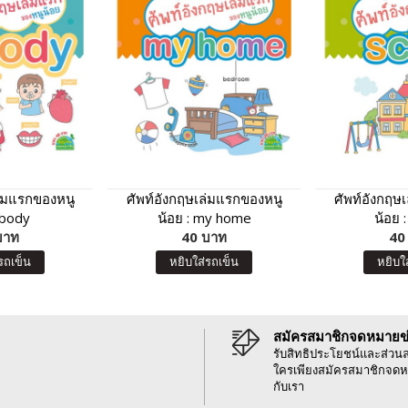
ล่มแรกของหนู
ศัพท์อังกฤษเล่มแรกของหนู
ศัพท์อังกฤษ
 body
น้อย : my home
น้อย 
บาท
40 บาท
40
รถเข็น
หยิบใส่รถเข็น
หยิบใ
สมัครสมาชิกจดหมายข
รับสิทธิประโยชน์และส่วน
ใครเพียงสมัครสมาชิกจดห
กับเรา