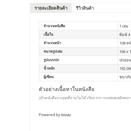
รายละเอียดสินค้า
รีวิวสินค้า
จำนวนหนังสือ
1 เล่ม
เนื้อใน
พิมพ์ 4 
จำนวนหน้า
108 หน
ขนาดรูปเล่ม
166 x 
รูปแบบปก
ปกอ่อ
น้ำหนัก
192.00
ผู้เขียน
ชนาภัท
ตัวอย่างเนื้อหาในหนังสือ
(ตัวหนังสือบางจุดที่อ่านไม่ได้ เกิดจากการแสดงผลผิดพลา
Powered by
Issuu