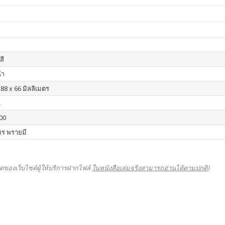
สี
้า
188 x 66 มิลลิเมตร
น
00
ร พรายมี
ดของเว็บไซต์ผู้ให้บริการฝากไฟล์
ในหนังสือเล่มจริงสามารถอ่านได้ตามปกติ
)