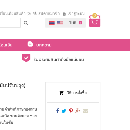
รียบเทียบสินค้า (0)
สมัครสมาชิก
เข้าสู่ระบบ
0
โอนเงิน
บทความ
รับประกันสินค้าถึงมือแน่นอน
บับปรับปรุง)
วิธีการสั่งซื้อ
ารรวมคำศัพท์ภาษาอังกฤษ
ันสดใส ชวนติดตาม ช่วย
ยนในชั้น