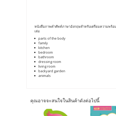
หนังสือภาพคำศัพท์ภาษาอังกฤษสำหรับเตรียมความพร้อมก่อ
เล่ม
parts of the body
family
kitchen
bedroom
bathroom
dressing room
living room
backyard garden
animals
คุณอาจจะสนใจในสินค้าดังต่อไปนี้