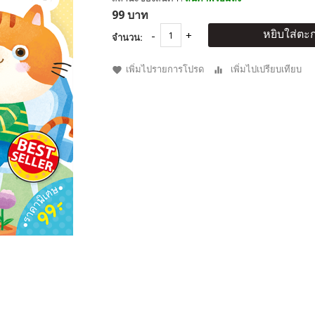
99 บาท
หยิบใส่ตะก
จำนวน:
เพิ่มไปรายการโปรด
เพิ่มไปเปรียบเทียบ