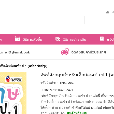
เป
ษะ
วิธีการสั่งซื้อ
วิธีการชำระเงิน
แจ้ง
Line ID @misbook
จัดส่งสินค้าทั่วประเทศ
ับเด็กก่อนเข้า ป.1 (ฉบับปรับปรุง)
ศัพท์อังกฤษสำหรับเด็กก่อนเข้า ป.1 (ฉ
รหัสสินค้า:
P-ENG-202
ISBN:
9786164302471
"ศัพท์อังกฤษสำหรับเด็กก่อนเข้า ป.1" เล่มนี้ เป็นก
สำหรับเด็กก่อนเข้า ป.1 พร้อมภาพประกอบน่ารัก สีส
ให้เด็กๆ สามารถจดจำคำศัพท์ได้อย่างแม่นยำก่อนเรี
สถานะของสินค้า :
สินค้าพร้อมส่ง