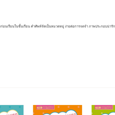
นเรียนในชั้นเรียน คำศัพท์จัดเป็นหมวดหมู่ ง่ายต่อการจดจำ ภาพประกอบน่ารัก สี