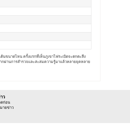
นเต้นขนาดไหน ครั้งแรกที่เห็นภูเขาไฟระเบิดจะตกตะลึง
น หลังจากผ่านการสำรวจและสะสมความรู้มาแล้วหลายยุคหลาย
่าว
ลดก่อน
มายข่าว