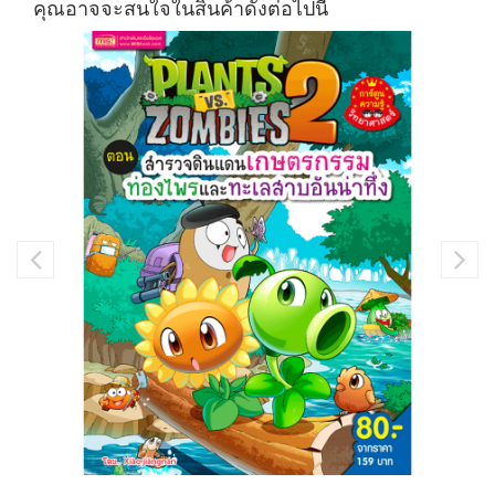
คุณอาจจะสนใจในสินค้าดังต่อไปนี้