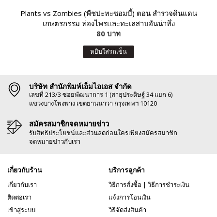
Plants vs Zombies (พืชปะทะซอมบี้) ตอน สำรวจดินแดน
เกษตรกรรม ท่องไพรและทะเลสาบอันน่าทึ่ง
80 บาท
หยิบใส่รถเข็น
บริษัท สำนักพิมพ์เอ็มไอเอส จำกัด
เลขที่ 213/3 ซอยพัฒนาการ 1 (สาธุประดิษฐ์ 34 แยก 6)
แขวงบางโพงพาง เขตยานนาวา กรุงเทพฯ 10120
สมัครสมาชิกจดหมายข่าว
รับสิทธิประโยชน์และส่วนลดก่อนใครเพียงสมัครสมาชิก
จดหมายข่าวกับเรา
เกี่ยวกับร้าน
บริการลูกค้า
เกี่ยวกับเรา
วิธีการสั่งซื้อ
|
วิธีการชำระเงิน
ติดต่อเรา
แจ้งการโอนเงิน
เข้าสู่ระบบ
วิธีจัดส่งสินค้า