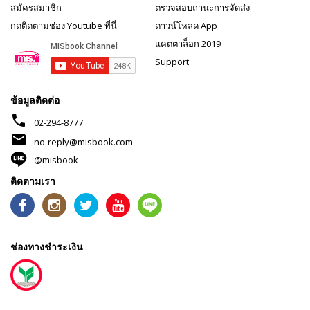
สมัครสมาชิก
ตรวจสอบถานะการจัดส่ง
กดติดตามช่อง Youtube ที่นี่
ดาวน์โหลด App
แคตตาล็อก 2019
Support
ข้อมูลติดต่อ
phone
02-294-8777
mail
no-reply@misbook.com
@misbook
ติดตามเรา
ช่องทางชำระเงิน