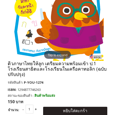
Tap to expand
ติวภาษาไทยให้ลูก เตรียมความพร้อมเข้า ป.1
โรงเรียนสาธิตและโรงเรียนในเครือคาทอลิก (ฉบับ
ปรับปรุง)
รหัสสินค้า:
P-YOU-1274
ISBN:
1294877746263
สถานะของสินค้า :
สินค้าพร้อมส่ง
150 บาท
จำนวน:
หยิบใส่ตะกร้า