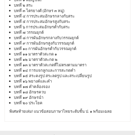
บทที่ ๒ สระ
บทที่ ๓ ไตรยางศ์ (อักษร ๓ หมู่)
บทที่ ๔ การประสมอักษรกลางกับสระ
บทที่ ๕ การประสมอักษรสูงกับสระ
บทที่ ๖ การประสมอักษรต่ำกับสระ
บทที่ ๗ วรรณยุกต์
บทที่ ๘ การผันอักษรกลางกับวรรณยุกต์
บทที่ ๙ การผันอักษรสูงกับวรรณยุกต์
บทที่ ๑๐ การผันอักษรต่ำกับวรรณยุกต์
บทที่ ๑๑ มาตราตัวสะกด ๑
บทที่ ๑๒ มาตราตัวสะกด ๒
บทที่ ๑๓ มาตราตัวสะกดที่ไม่ตรงตามมาตรา
บทที่ ๑๔ การแจกลูกและการสะกดคำ
บทที่ ๑๕ สระคงรูป สระลดรูป และสระเปลี่ยนรูป
บทที่ ๑๖ พยางค์และคำ
บทที่ ๑๗ คำคล้องจอง
บทที่ ๑๘ อักษรควบ
บทที่ ๑๙ อักษรนำ
บทที่ ๒๐ ประโยค
พิเศษท้ายเล่ม! แนวข้อสอบภาษาไทยระดับชั้น ป. ๑ พร้อมเฉลย