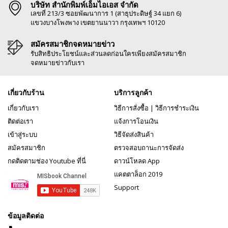
บริษัท สำนักพิมพ์เอ็มไอเอส จำกัด
เลขที่ 213/3 ซอยพัฒนาการ 1 (สาธุประดิษฐ์ 34 แยก 6)
แขวงบางโพงพาง เขตยานนาวา กรุงเทพฯ 10120
สมัครสมาชิกจดหมายข่าว
รับสิทธิประโยชน์และส่วนลดก่อนใครเพียงสมัครสมาชิก
จดหมายข่าวกับเรา
เกี่ยวกับร้าน
บริการลูกค้า
เกี่ยวกับเรา
วิธีการสั่งซื้อ
|
วิธีการชำระเงิน
ติดต่อเรา
แจ้งการโอนเงิน
เข้าสู่ระบบ
วิธีจัดส่งสินค้า
สมัครสมาชิก
ตรวจสอบถานะการจัดส่ง
กดติดตามช่อง Youtube ที่นี่
ดาวน์โหลด App
แคตตาล็อก 2019
Support
ข้อมูลติดต่อ